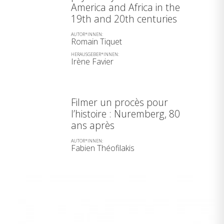
America and Africa in the
19th and 20th centuries
AUTOR*INNEN:
Romain Tiquet
HERAUSGEBER*INNEN:
Irène Favier
Filmer un procès pour
l’histoire : Nuremberg, 80
ans après
AUTOR*INNEN:
Fabien Théofilakis