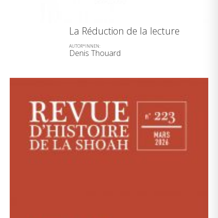
La Réduction de la lecture
AUTOR*INNEN:
Denis Thouard