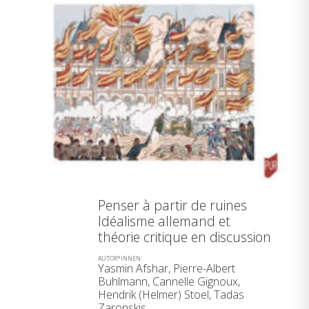
Penser à partir de ruines
Idéalisme allemand et
théorie critique en discussion
AUTOR*INNEN:
Yasmin Afshar, Pierre-Albert
Buhlmann, Cannelle Gignoux,
Hendrik (Helmer) Stoel, Tadas
Zaronskis