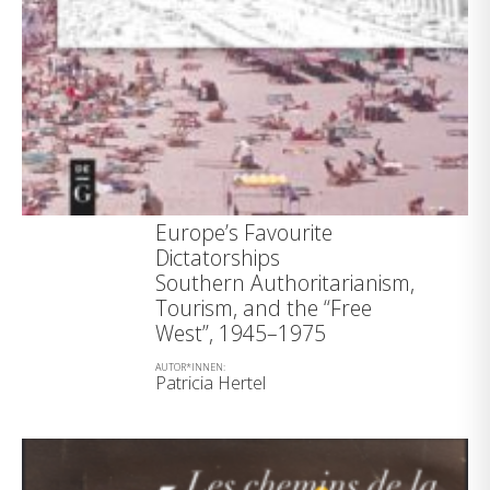
Europe’s Favourite
Dictatorships
Southern Authoritarianism,
Tourism, and the “Free
West”, 1945–1975
AUTOR*INNEN:
Patricia Hertel