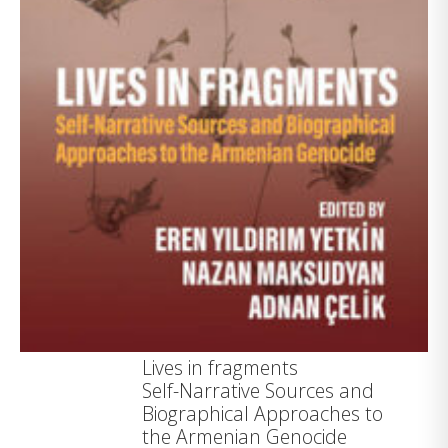
Lives in fragments
Self-Narrative Sources and
Biographical Approaches to
the Armenian Genocide