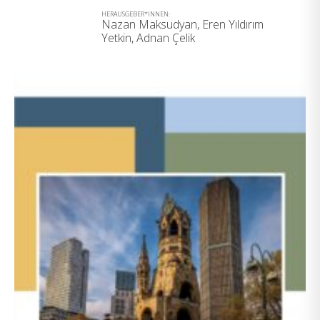
HERAUSGEBER*INNEN:
Nazan Maksudyan, Eren Yıldırım
Yetkin, Adnan Çelik