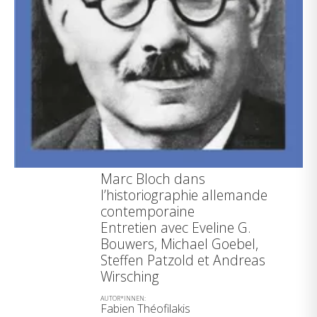
Marc Bloch dans
l’historiographie allemande
contemporaine
Entretien avec Eveline G.
Bouwers, Michael Goebel,
Steffen Patzold et Andreas
Wirsching
AUTOR*INNEN:
Fabien Théofilakis