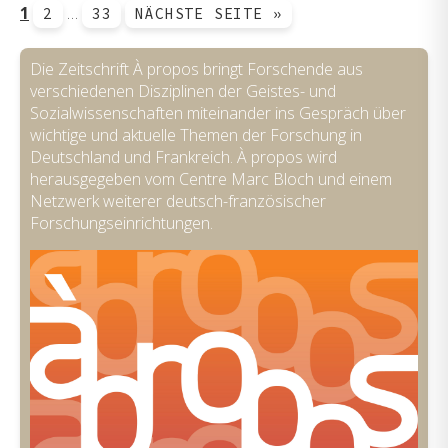
1
…
2
33
NÄCHSTE SEITE »
Die Zeitschrift À propos bringt Forschende aus
verschiedenen Disziplinen der Geistes- und
Sozialwissenschaften miteinander ins Gespräch über
wichtige und aktuelle Themen der Forschung in
Deutschland und Frankreich. À propos wird
herausgegeben vom Centre Marc Bloch und einem
Netzwerk weiterer deutsch-französischer
Forschungseinrichtungen.