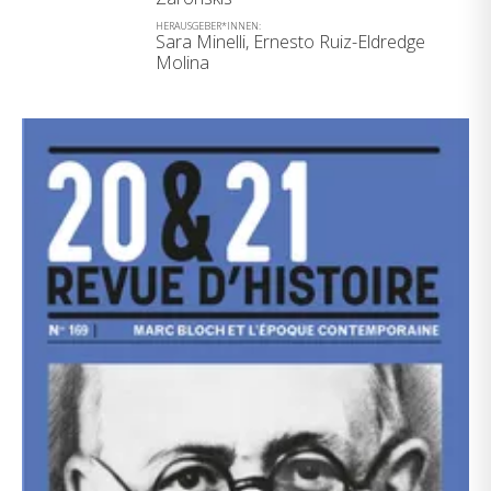
HERAUSGEBER*INNEN:
Sara Minelli, Ernesto Ruiz-Eldredge
Molina