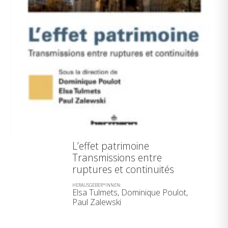
L’effet patrimoine
Transmissions entre
ruptures et continuités
HERAUSGEBER*INNEN:
Elsa Tulmets, Dominique Poulot,
Paul Zalewski