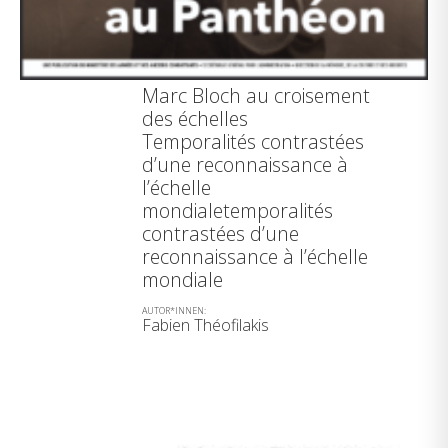
Marc Bloch au croisement
des échelles
Temporalités contrastées
d’une reconnaissance à
l’échelle
mondialetemporalités
contrastées d’une
reconnaissance à l’échelle
mondiale
AUTOR*INNEN:
Fabien Théofilakis