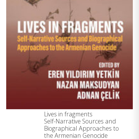
Lives in fragments
Self-Narrative Sources and
Biographical Approaches to
the Armenian Genocide