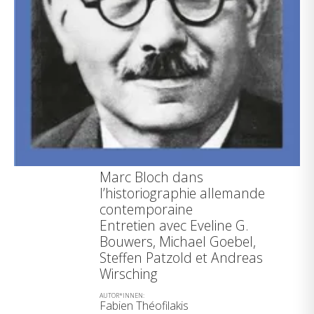
Marc Bloch dans
l’historiographie allemande
contemporaine
Entretien avec Eveline G.
Bouwers, Michael Goebel,
Steffen Patzold et Andreas
Wirsching
AUTOR*INNEN:
Fabien Théofilakis