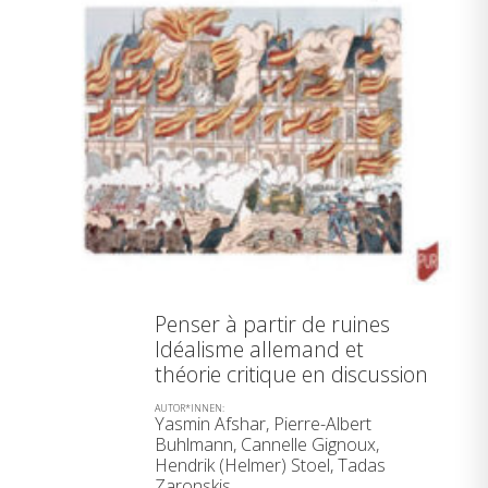
Penser à partir de ruines
Idéalisme allemand et
théorie critique en discussion
AUTOR*INNEN:
Yasmin Afshar, Pierre-Albert
Buhlmann, Cannelle Gignoux,
Hendrik (Helmer) Stoel, Tadas
Zaronskis