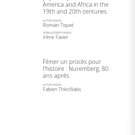
America and Africa in the
19th and 20th centuries
AUTOR*INNEN:
Romain Tiquet
HERAUSGEBER*INNEN:
Irène Favier
Filmer un procès pour
l’histoire : Nuremberg, 80
ans après
AUTOR*INNEN:
Fabien Théofilakis