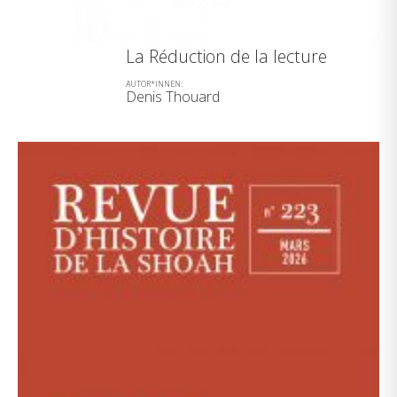
La Réduction de la lecture
AUTOR*INNEN:
Denis Thouard