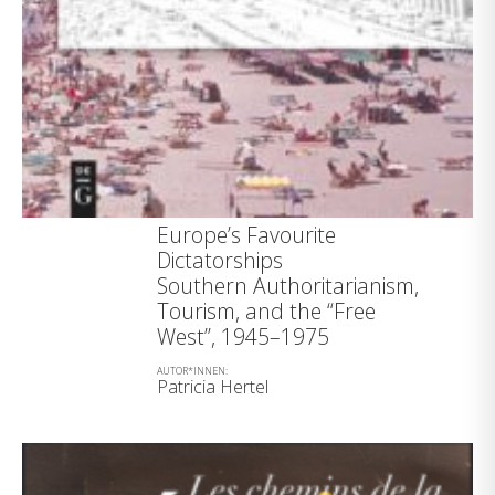
Europe’s Favourite
Dictatorships
Southern Authoritarianism,
Tourism, and the “Free
West”, 1945–1975
AUTOR*INNEN:
Patricia Hertel