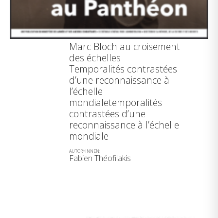
Marc Bloch au croisement
des échelles
Temporalités contrastées
d’une reconnaissance à
l’échelle
mondialetemporalités
contrastées d’une
reconnaissance à l’échelle
mondiale
AUTOR*INNEN:
Fabien Théofilakis