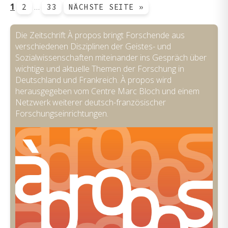
1
…
2
33
NÄCHSTE SEITE »
Die Zeitschrift À propos bringt Forschende aus
verschiedenen Disziplinen der Geistes- und
Sozialwissenschaften miteinander ins Gespräch über
wichtige und aktuelle Themen der Forschung in
Deutschland und Frankreich. À propos wird
herausgegeben vom Centre Marc Bloch und einem
Netzwerk weiterer deutsch-französischer
Forschungseinrichtungen.