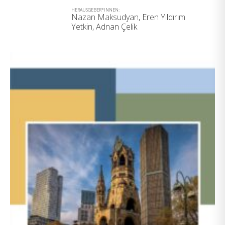
HERAUSGEBER*INNEN:
Nazan Maksudyan, Eren Yıldırım
Yetkin, Adnan Çelik