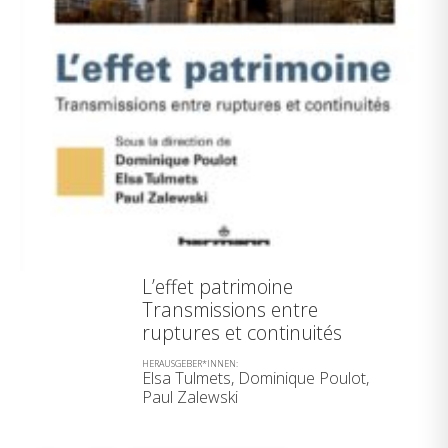
L’effet patrimoine
Transmissions entre
ruptures et continuités
HERAUSGEBER*INNEN:
Elsa Tulmets, Dominique Poulot,
Paul Zalewski