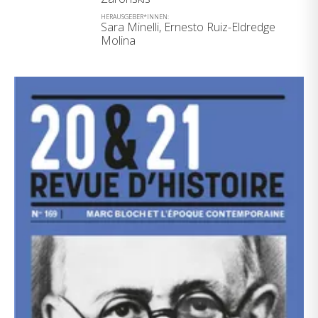
HERAUSGEBER*INNEN:
Sara Minelli, Ernesto Ruiz-Eldredge
Molina