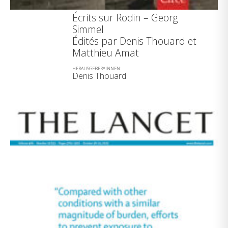
Écrits sur Rodin – Georg
Simmel
Édités par Denis Thouard et
Matthieu Amat
HERAUSGEBER*INNEN:
Denis Thouard