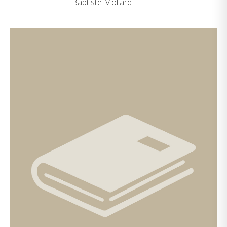
Baptiste Mollard