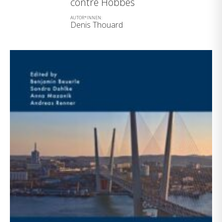
contre Hobbes
AUTOR*INNEN:
Denis Thouard