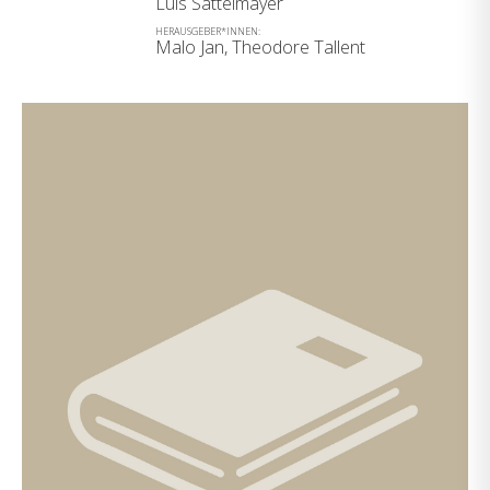
Luis Sattelmayer
HERAUSGEBER*INNEN:
Malo Jan, Theodore Tallent