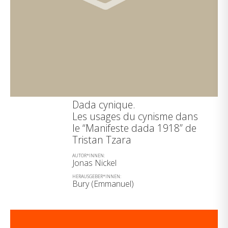
Dada cynique.
Les usages du cynisme dans
le “Manifeste dada 1918” de
Tristan Tzara
AUTOR*INNEN:
Jonas Nickel
HERAUSGEBER*INNEN:
Bury (Emmanuel)