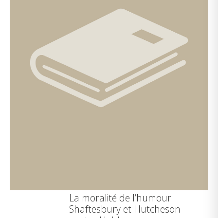
La moralité de l’humour
Shaftesbury et Hutcheson