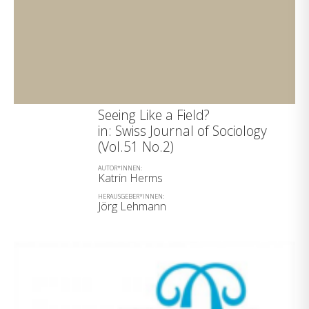
Seeing Like a Field?
in: Swiss Journal of Sociology
(Vol.51 No.2)
AUTOR*INNEN:
Katrin Herms
HERAUSGEBER*INNEN:
Jörg Lehmann