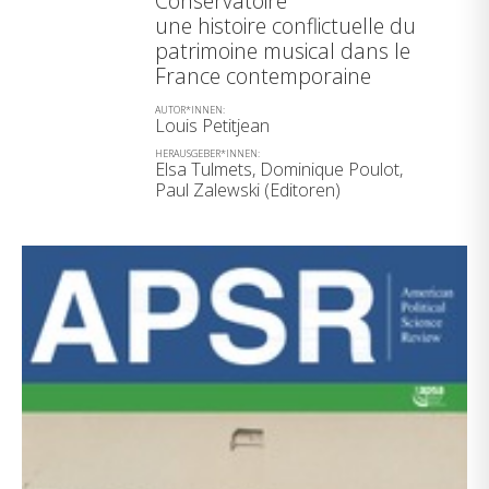
Conservatoire
une histoire conflictuelle du
patrimoine musical dans le
France contemporaine
AUTOR*INNEN:
Louis Petitjean
HERAUSGEBER*INNEN:
Elsa Tulmets, Dominique Poulot,
Paul Zalewski (Editoren)