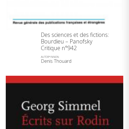
Des sciences et des fictions:
Bourdieu – Panofsky
Critique n°942
AUTOR*INNEN:
Denis Thouard