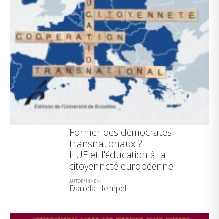
Former des démocrates
transnationaux ?
L'UE et l'éducation à la
citoyenneté européenne
AUTOR*INNEN:
Daniela Heimpel