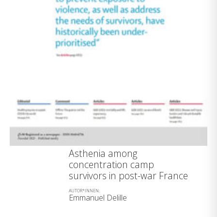
Asthenia among
concentration camp
survivors in post-war France
AUTOR*INNEN:
Emmanuel Delille