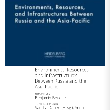
Environments, Resources,
and Infrastructures
Between Russia and the
Asia-Pacific
AUTOR*INNEN:
Benjamin Beuerle
HERAUSGEBER*INNEN:
Sandra Dahlke (Hrsg.), Anna