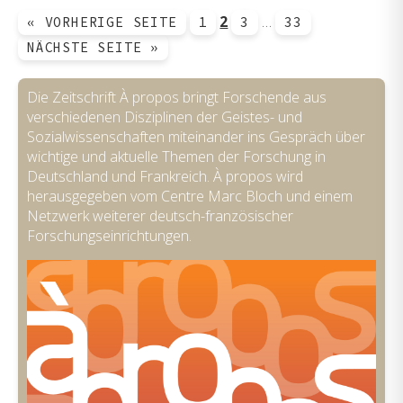
2
…
« VORHERIGE SEITE
1
3
33
NÄCHSTE SEITE »
Die Zeitschrift À propos bringt Forschende aus
verschiedenen Disziplinen der Geistes- und
Sozialwissenschaften miteinander ins Gespräch über
wichtige und aktuelle Themen der Forschung in
Deutschland und Frankreich. À propos wird
herausgegeben vom Centre Marc Bloch und einem
Netzwerk weiterer deutsch-französischer
Forschungseinrichtungen.