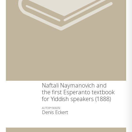
Naftali Naymanovich and
the first Esperanto textbook
for Yiddish speakers (1888)
AUTOR*INNEN:
Denis Eckert