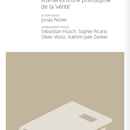
de la ‘vérité’
AUTOR*INNEN:
Jonas Nickel
HERAUSGEBER*INNEN:
Sebastian Hüsch, Sophie Picard,
Oliver Victor, Kathrin-Julie Zenker