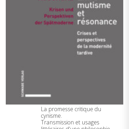
La promesse critique du
cynisme.
Transmission et usages
littéraires d’une philosophie