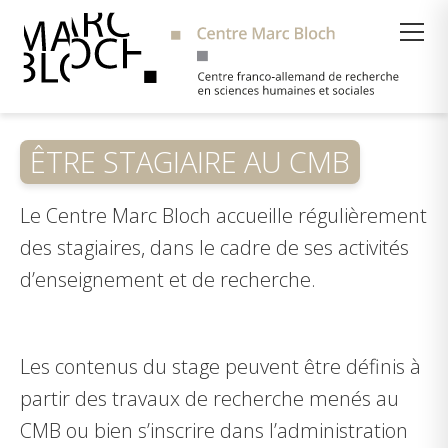
Suche
ÊTRE STAGIAIRE AU CMB
Le Centre Marc Bloch accueille régulièrement
des stagiaires, dans le cadre de ses activités
d’enseignement et de recherche.
Les contenus du stage peuvent être définis à
partir des travaux de recherche menés au
CMB ou bien s’inscrire dans l’administration