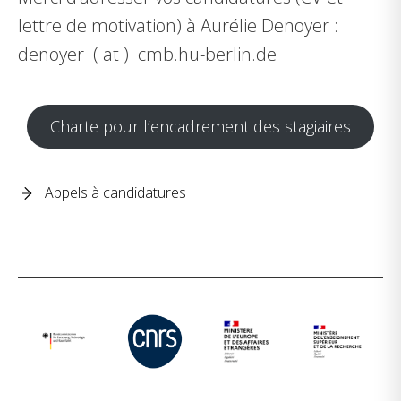
lettre de motivation) à Aurélie Denoyer :
denoyer ( at ) cmb.hu-berlin.de
Charte pour l’encadrement des stagiaires
Appels à candidatures