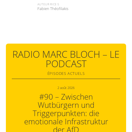
AUTEUR·RICE·S
Fabien Théofilakis
RADIO MARC BLOCH – LE
PODCAST
ÉPISODES ACTUELS
2 août 2026
#90 – Zwischen
Wutbürgern und
Triggerpunkten: die
emotionale Infrastruktur
der AfD