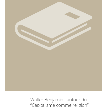
Walter Benjamin : autour du
“Capitalisme comme religion”