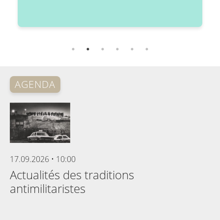
Benjamin
Opratko
Serie "Rechtsruck und Hegemonie"
1/5
AGENDA
17.09.2026
•
10:00
Actualités des traditions
antimilitaristes