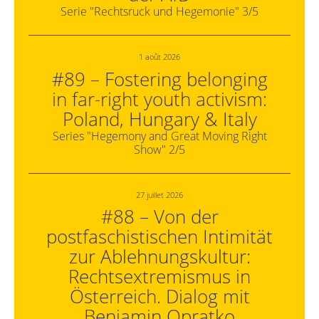
Serie "Rechtsruck und Hegemonie" 3/5
1 août 2026
#89 – Fostering belonging
in far-right youth activism:
Poland, Hungary & Italy
Series "Hegemony and Great Moving Right
Show" 2/5
27 juillet 2026
#88 – Von der
postfaschistischen Intimität
zur Ablehnungskultur:
Rechtsextremismus in
Österreich. Dialog mit
Benjamin Opratko