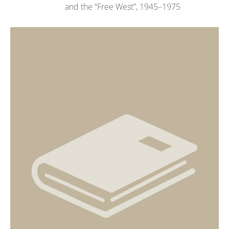
and the “Free West”, 1945–1975