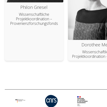
Philon Griesel
Wissenschaftliche
Projektkoordination –
Provenienzforschungsfonds
Dorothee Me
Wissenschaftl
Projektkoordination