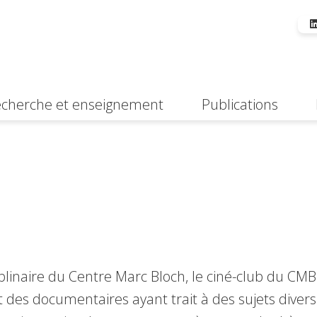
cherche et enseignement
Publications
Suche
sciplinaire du Centre Marc Bloch, le ciné-club du CM
et des documentaires ayant trait à des sujets diver