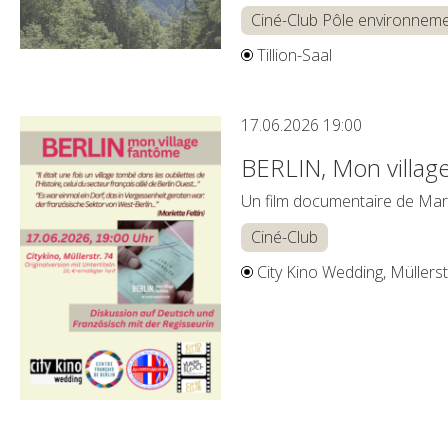
Ciné-Club Pôle environnem
Tillion-Saal
17.06.2026
19:00
BERLIN, Mon villag
Un film documentaire de Mar
Ciné-Club
City Kino Wedding, Müllerst