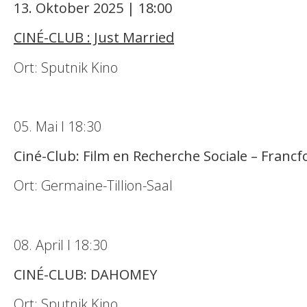
13. Oktober 2025 | 18:00
CINÉ-CLUB : Just Married
Ort: Sputnik Kino
05. Mai I 18:30
Ciné-Club: Film en Recherche Sociale – Franc
Ort: Germaine-Tillion-Saal
08. April I 18:30
CINÉ-CLUB: DAHOMEY
Ort: Sputnik Kino