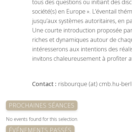
tous des questions ou initiant des di
société(s) en Europe ». L’éventail thé
jusqu’aux systèmes autoritaires, en p
Une courte introduction proposée pa
riches et dynamiques autour de chaque
intéresserons aux intentions des réali
invitons chaleureusement à profiter a
Contact :
risbourque (at) cmb.hu-berl
PROCHAINES SÉANCES
No events found for this selection.
ÉVÉNEMENTS PASSÉS