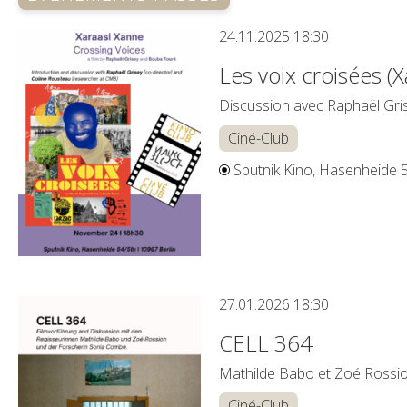
24.11.2025
18:30
Les voix croisées (
Discussion avec Raphaël Gris
Ciné-Club
Sputnik Kino, Hasenheide 
27.01.2026
18:30
CELL 364
Mathilde Babo et Zoé Rossi
Ciné-Club