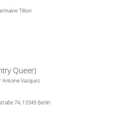
rmaine Tillion
ntry Queer)
ur Antoine Vazquez
straße 74, 13349 Berlin