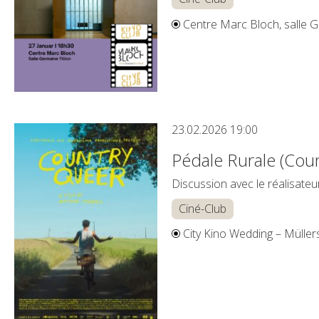
Centre Marc Bloch, salle Ge
23.02.2026
19:00
Pédale Rurale (Cou
Discussion avec le réalisate
Ciné-Club
City Kino Wedding – Müller