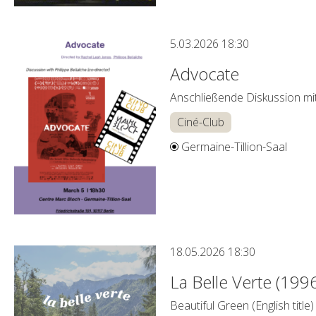
5.03.2026
18:30
Advocate
Anschließende Diskussion mit 
Ciné-Club
Germaine-Tillion-Saal
18.05.2026
18:30
La Belle Verte (199
Beautiful Green (English title)