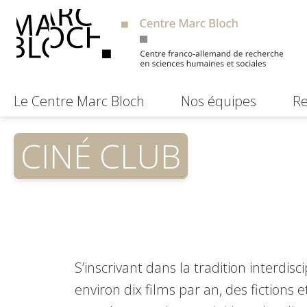
Le Centre Marc Bloch
Nos équipes
Re
CINÉ CLUB
S’inscrivant dans la tradition interdi
environ dix films par an, des fictions 