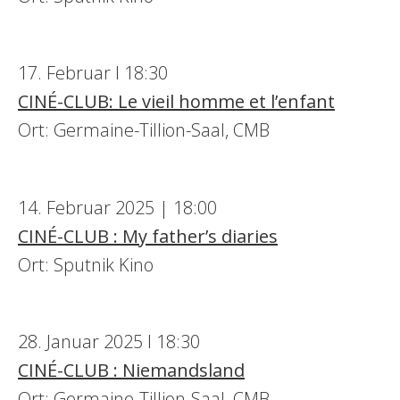
17. Februar I 18:30
CINÉ-CLUB: Le vieil homme et l’enfant
Ort: Germaine-Tillion-Saal, CMB
14. Februar 2025 | 18:00
CINÉ-CLUB : My father’s diaries
Ort: Sputnik Kino
28. Januar 2025 I 18:30
CINÉ-CLUB : Niemandsland
Ort: Germaine-Tillion-Saal, CMB