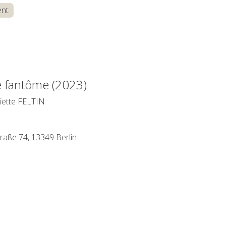
ent
e fantôme (2023)
iette FELTIN
raße 74, 13349 Berlin