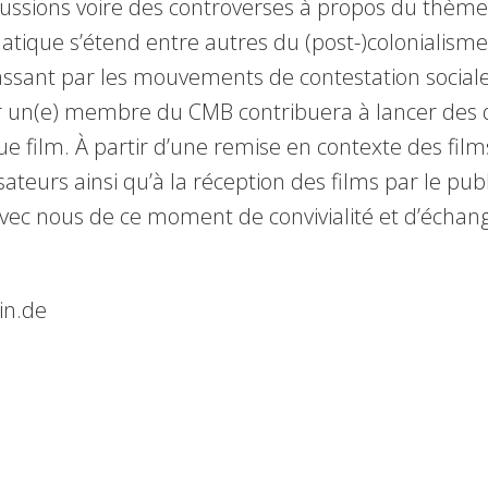
scussions voire des controverses à propos du thème
matique s’étend entre autres du (post-)colonialisme
assant par les mouvements de contestation sociale 
r un(e) membre du CMB contribuera à lancer des d
 film. À partir d’une remise en contexte des film
sateurs ainsi qu’à la réception des films par le pub
vec nous de ce moment de convivialité et d’échan
in.de