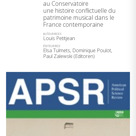
au Conservatoire
une histoire conflictuelle du
patrimoine musical dans le
France contemporaine
AUTEUR·RICE·S
Louis Petitjean
ÉDITEUR·RICE
Elsa Tulmets, Dominique Poulot,
Paul Zalewski (Editoren)