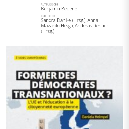
AUTEUR·RICE·S
Benjamin Beuerle
ÉDITEUR·RICE
Sandra Dahlke (Hrsg.), Anna
Mazanik (Hrsg.), Andreas Renner
(Hrsg.)