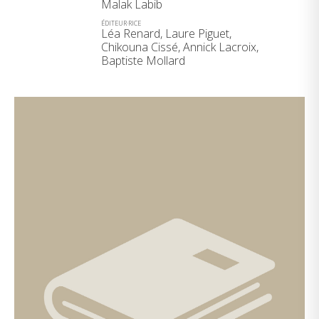
Malak Labib
ÉDITEUR·RICE
Léa Renard, Laure Piguet,
Chikouna Cissé, Annick Lacroix,
Baptiste Mollard