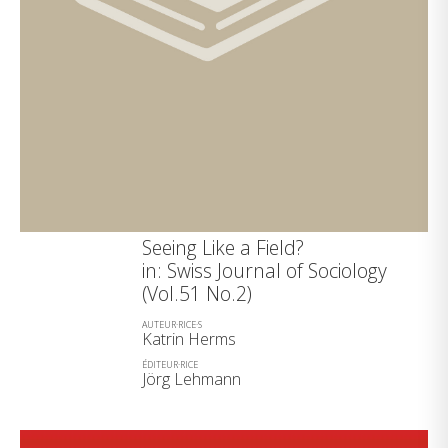
Seeing Like a Field?
in: Swiss Journal of Sociology
(Vol.51 No.2)
AUTEUR·RICE·S
Katrin Herms
ÉDITEUR·RICE
Jörg Lehmann