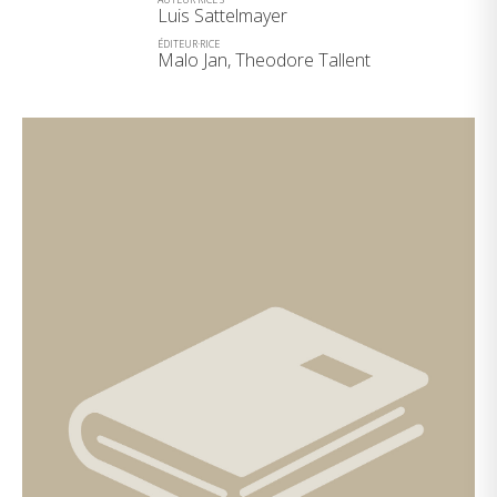
Luis Sattelmayer
ÉDITEUR·RICE
Malo Jan, Theodore Tallent