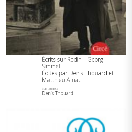
Écrits sur Rodin – Georg
Simmel
Édités par Denis Thouard et
Matthieu Amat
ÉDITEUR·RICE
Denis Thouard