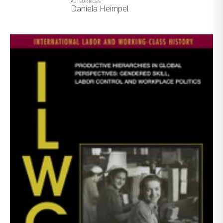
AUTEUR·RICE·S
Daniela Heimpel