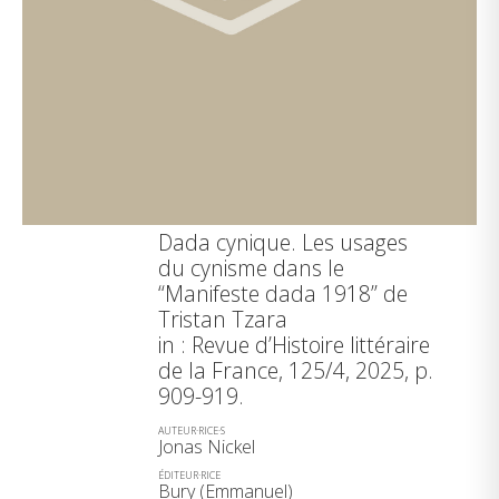
Dada cynique. Les usages
du cynisme dans le
“Manifeste dada 1918” de
Tristan Tzara
in : Revue d’Histoire littéraire
de la France, 125/4, 2025, p.
909-919.
AUTEUR·RICE·S
Jonas Nickel
ÉDITEUR·RICE
Bury (Emmanuel)