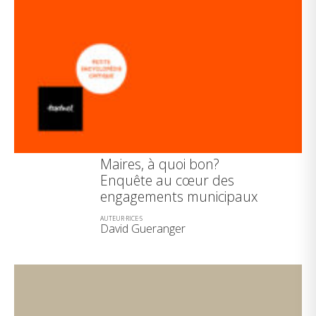
Maires, à quoi bon?
Enquête au cœur des
engagements municipaux
AUTEUR·RICE·S
David Gueranger