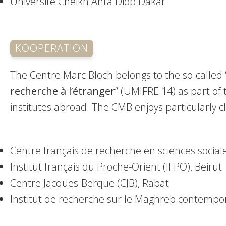
Université Cheikh Anta Diop Dakar
KOOPERATION
The Centre Marc Bloch belongs to the so-called 
recherche à l’étranger
” (UMIFRE 14) as part of 
institutes abroad. The CMB enjoys particularly clo
Centre français de recherche en sciences social
Institut français du Proche-Orient (IFPO), Beirut
Centre Jacques-Berque (CJB), Rabat
Institut de recherche sur le Maghreb contempor