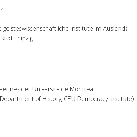
nz
 geisteswissenschaftliche Institute im Ausland)
ität Leipzig
éennes der Université de Montréal
(Department of History, CEU Democracy Institute)