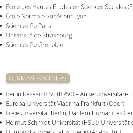
École des Hautes Études en Sciences Sociales (
École Normale Supérieur Lyon
Sciences Po Paris
Université de Strasbourg
Sciences Po Grenoble
GERMAN PARTNERS
Berlin Research 50 (BR50) – Außeruniversitäre F
Europa-Universität Viadrina Frankfurt (Oder)
Freie Universität Berlin, Dahlem Humanities Ce
Helmut-Schmidt-Universität (HSU)/ Universit
Humboldt-Universität zu Berlin (An-Institut)