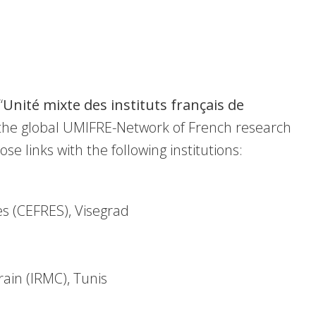
“
Unité mixte des instituts français de
the global
UMIFRE
-Network of French research
se links with the following institutions:
es (CEFRES), Visegrad
ain (IRMC), Tunis