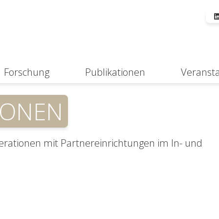
Forschung
Publikationen
Veranst
Suche
IONEN
erationen mit Partnereinrichtungen im In- und