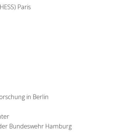
EHESS) Paris
orschung in Berlin
nter
ät der Bundeswehr Hamburg