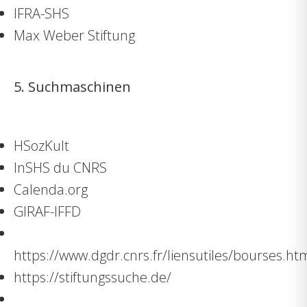
IFRA-SHS
Max Weber Stiftung
5. Suchmaschinen
HSozKult
InSHS du CNRS
Calenda.org
GIRAF-IFFD
https://www.dgdr.cnrs.fr/liensutiles/bourses.ht
https://stiftungssuche.de/