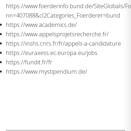
https://www.foerderinfo.bund.de/SiteGlobal
nn=407088&cl2Categories_Foerderer=bund
https://www.academics.de/
https://www.appelsprojetsrecherche.fr/
https://inshs.cnrs.fr/fr/appels-a-candidature
https://euraxess.ec.europa.eu/jobs
https://fundit.fr/fr
https://www.mystipendium.de/