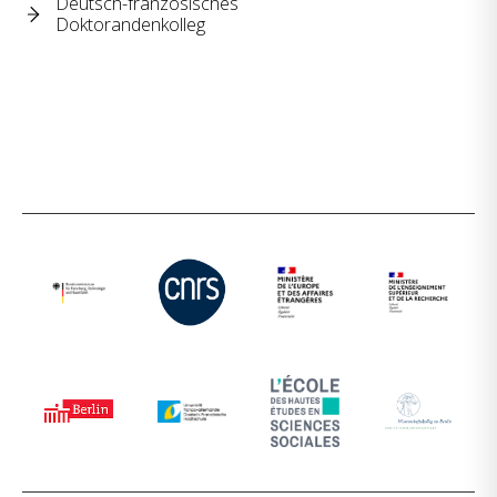
Deutsch-französisches
Doktorandenkolleg