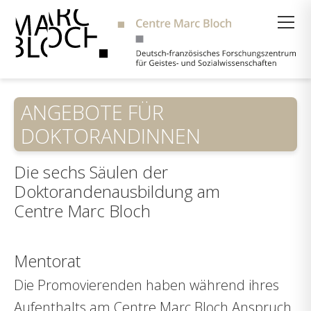
Suche
ANGEBOTE FÜR
DOKTORANDINNEN
Die sechs Säulen der
Doktorandenausbildung am
Centre Marc Bloch
Mentorat
Die Promovierenden haben während ihres
Aufenthalts am Centre Marc Bloch Anspruch