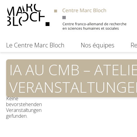
Le Centre Marc Bloch
Nos équipes
Re
IA AU CMB – ATEL
VERANSTALTUNGE
Keine
bevorstehenden
Veranstaltungen
gefunden.