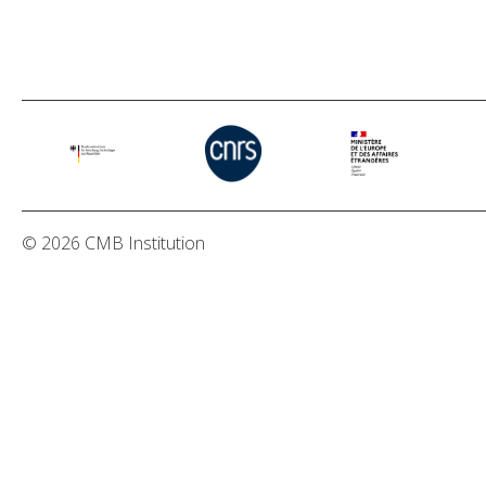
© 2026 CMB Institution