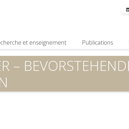
cherche et enseignement
Publications
Suche
IER – BEVORSTEHEND
N