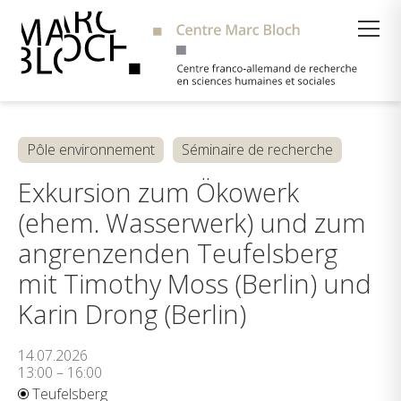
Suche
Pôle environnement
Séminaire de recherche
Exkursion zum Ökowerk
(ehem. Wasserwerk) und zum
angrenzenden Teufelsberg
mit Timothy Moss (Berlin) und
Karin Drong (Berlin)
14.07.2026
13:00 – 16:00
Teufelsberg