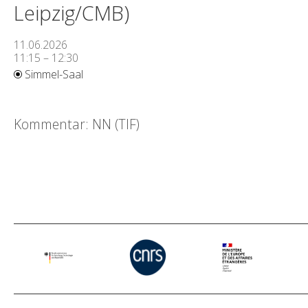
Leipzig/CMB)
11.06.2026
11:15 – 12:30
Simmel-Saal
Kommentar: NN (TIF)