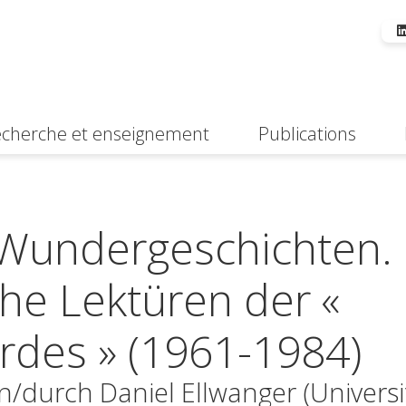
cherche et enseignement
Publications
Suche
 Wundergeschichten.
che Lektüren der «
rdes » (1961-1984)
n/durch Daniel Ellwanger (Universi