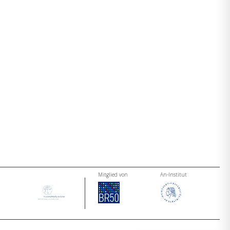
Mitglied von
An-Institut