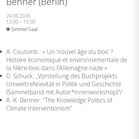
Benner (Berlin)
24.06.2026
12:00 – 15:00
Simmel-Saal
A. Coulomb : « Un ‘nouvel âge du bois’ ?
Histoire économique et environnementale de
la filière-bois dans l’Allemagne nazie »
D. Schuck: „Vorstellung des Buchprojekts
Umweltreflexivität in Politik und Geschichte
(Sammelband mit Autor*innenworkshop)“/
A.-K. Benner: “The Knowledge Politics of
Climate Interventionism“