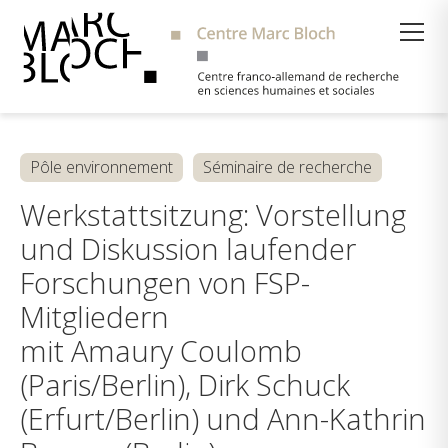
Suche
Pôle environnement
Séminaire de recherche
Werkstattsitzung: Vorstellung
und Diskussion laufender
Forschungen von FSP-
Mitgliedern
mit Amaury Coulomb
(Paris/Berlin), Dirk Schuck
(Erfurt/Berlin) und Ann-Kathrin