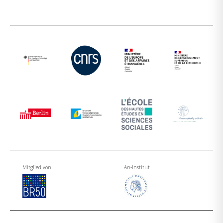
Mitglied von
An-Institut