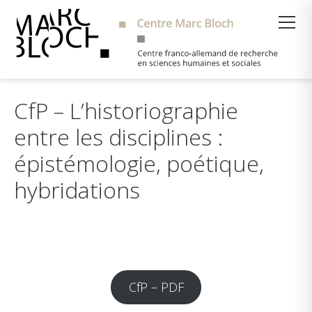
Suche
CfP – L’historiographie
entre les disciplines :
épistémologie, poétique,
hybridations
CfP – PDF