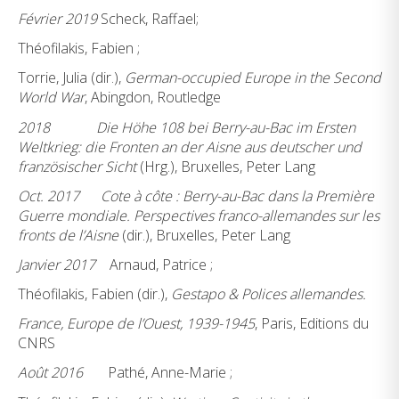
Février 2019
Scheck, Raffael;
Théofilakis, Fabien ;
Torrie, Julia (dir.),
German-occupied Europe in the Second
World War
, Abingdon, Routledge
2018
Die Höhe 108 bei Berry-au-Bac im Ersten
Weltkrieg: die Fronten an der Aisne aus deutscher und
französischer Sicht
(Hrg.), Bruxelles, Peter Lang
Oct. 2017
Cote à côte : Berry-au-Bac dans la Première
Guerre mondiale. Perspectives franco-allemandes sur les
fronts de l’Aisne
(dir.), Bruxelles, Peter Lang
Janvier 2017
Arnaud, Patrice ;
Théofilakis, Fabien (dir.),
Gestapo & Polices allemandes.
France, Europe de l’Ouest, 1939-1945
, Paris, Editions du
CNRS
Août 2016
Pathé, Anne-Marie ;