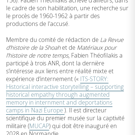
156). Fabien Théofilakis achève d’ailleurs, dans
le cadre de son habilitation, une recherche sur
le procès de 1960-1962 à partir des
productions de l’accusé.
Membre du comité de rédaction de
La Revue
d’histoire de la Shoah
et de
Matériaux pour
l’histoire de notre temps
, Fabien Théofilakis a
participé à trois ANR, dont la dernière
s’intéresse aux liens entre réalité mixte et
expérience d’internement («
ITS-STORY:
Historical interactive storytelling – supporting
historical empathy through augmented
memory in internment and deportations
camps in Nazi Europe
). Il est directeur
scientifique du premier musée sur la captivité
militaire (
MUCAP
) qui doit être inauguré en
2028 en Normandie .