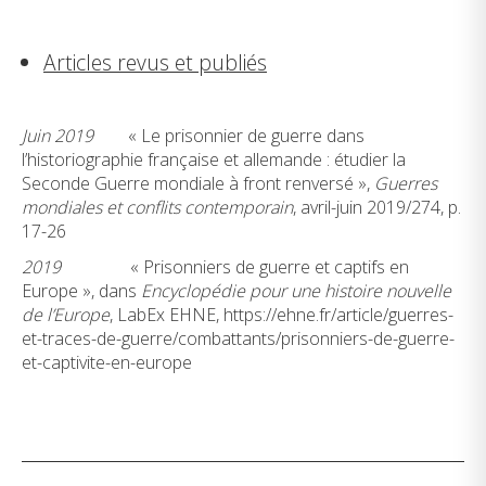
Articles revus et publiés
Juin 2019
« Le prisonnier de guerre dans
l’historiographie française et allemande : étudier la
Seconde Guerre mondiale à front renversé »,
Guerres
mondiales et conflits contemporain
, avril-juin 2019/274, p.
17-26
2019
« Prisonniers de guerre et captifs en
Europe », dans
Encyclopédie pour une histoire nouvelle
de l’Europe
, LabEx EHNE, https://ehne.fr/article/guerres-
et-traces-de-guerre/combattants/prisonniers-de-guerre-
et-captivite-en-europe