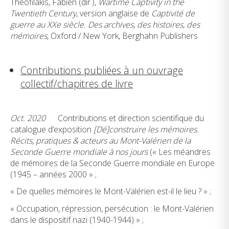
Théofilakis, Fabien (dir.),
Wartime Captivity in the
Twentieth Century
, version anglaise de
Captivité de
guerre au XXe siècle. Des archives, des histoires, des
mémoires
, Oxford / New York, Berghahn Publishers
Contributions publiées à un ouvrage
collectif/chapitres de livre
Oct. 2020
Contributions et direction scientifique du
catalogue d’exposition
[Dé]construire les mémoires.
Récits, pratiques & acteurs au Mont-Valérien de la
Seconde Guerre mondiale à nos jours
(« Les méandres
de mémoires de la Seconde Guerre mondiale en Europe
(1945 – années 2000 » ;
« De quelles mémoires le Mont-Valérien est-il le lieu ? » ;
« Occupation, répression, persécution : le Mont-Valérien
dans le dispositif nazi (1940-1944) » ;