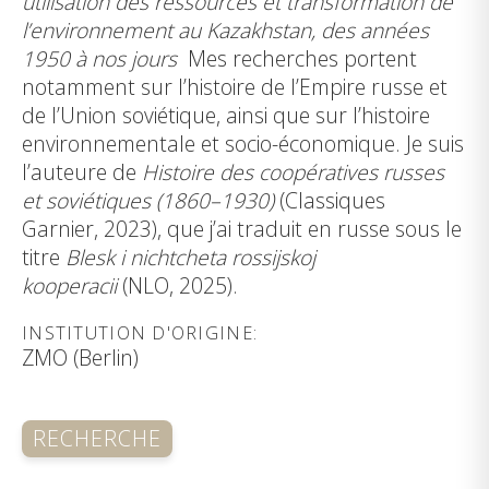
utilisation des ressources et transformation de
l’environnement au Kazakhstan, des années
1950 à nos jours
Mes recherches portent
notamment sur l’histoire de l’Empire russe et
de l’Union soviétique, ainsi que sur l’histoire
environnementale et socio-économique. Je suis
l’auteure de
Histoire des coopératives russes
et soviétiques (1860–1930)
(Classiques
Garnier, 2023), que j’ai traduit en russe sous le
titre
Blesk i nichtcheta rossijskoj
kooperacii
(NLO, 2025).
INSTITUTION D'ORIGINE:
ZMO (Berlin)
RECHERCHE