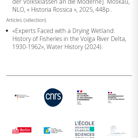
der Volksklassen an die Moderne]. Moskau,
NLO, « Historia Rossica », 2025, 448p..
Articles (sélection)
«Experts Faced with a Drying Wetland:
History of Fisheries in the Volga River Delta,
1930-1962», Water History (2024).