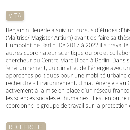
VITA
Benjamin Beuerle a suivi un cursus d´études d´hi
(Maîtrise/ Magister Artium) avant de faire sa thès
Humboldt de Berlin. De 2017 à 2022 il a travaillé 
autres coordinateur scientique du projet collabor
chercheur au Centre Marc Bloch à Berlin. Dans sa re
´environnement, du climat et de l´énergie avec un 
approches politiques pour une mobilité urbaine 
recherche « Environnement, climat, énergie » au 
activement à la mise en place d’un réseau franc
les sciences sociales et humaines. Il est en outre
coordonne le groupe de travail sur la protection du
RECHERCHE