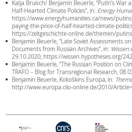
Katja Bruisch/ Benjamin Beuerle, “Putin’s War 
Half-Hearted Climate Policies”, in:
Energy Human
https://www.energyhumanities.ca/news/putins
paying-the-price-of-half-hearted-climate-politic
https://zeitgeschichte-online.de/themen/puti
Benjamin Beuerle, “Late Soviet Assessments on
Documents from Russian Archives”, in:
Wissen e
29.10.2020,
https://wissen.hypotheses.org/24
Benjamin Beuerle, “The Russian Position on Cli
TRAFO – Blog for Transregional Research, 08.
Benjamin Beuerle, Kokoškins Europa, in:
Themen
http://www.europa.clio-online.de/2010/Article