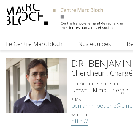
Le Centre Marc Bloch
Nos équipes
Re
DR. BENJAMIN
Chercheur
,
Chargé 
LE PÔLE DE RECHERCHE:
Umwelt Klima, Energie
E-MAIL
benjamin.beuerle@cmb.
WEBSITE
http://