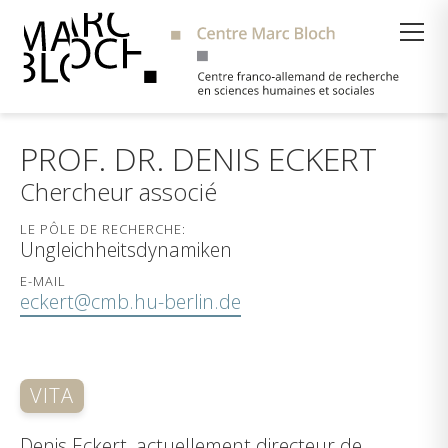
Suche
PROF. DR. DENIS ECKERT
Chercheur associé
LE PÔLE DE RECHERCHE:
Ungleichheitsdynamiken
E-MAIL
eckert@cmb.hu-berlin.de
VITA
Denis Eckert, actuellement directeur de