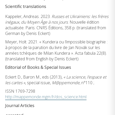
Scientific translations
Kappeler, Andreas. 2023.
Russes et Ukrainiens: les frères
inégaux, du Moyen Âge à nos jours
. Nouvelle édition
actualisée. Paris: CNRS Éditions, 358 p. (translated from
German by Denis Eckert)
Meyer, Holt. 2021. « Kundera ou l’impossible biographie :
à propos de la parution du livre de Jan Novák sur les
années tchèques de Milan Kundera ». Acta fabula 22(8).
(translated from English by Denis Eckert)
Editorial of Books & Special Issues
Eckert D., Baron M., eds (2013),
« La science, l’espace et
les cartes »,
special issue,
M@ppemonde
, n°110 ;
ISSN 1769-7298
http://mappemonde.mgm.fr/dos_science.html
Journal Articles