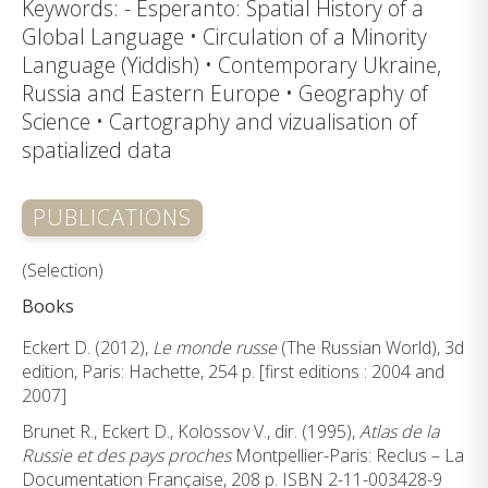
Keywords: - Esperanto: Spatial History of a
Global Language • Circulation of a Minority
Language (Yiddish) • Contemporary Ukraine,
Russia and Eastern Europe • Geography of
Science • Cartography and vizualisation of
spatialized data
PUBLICATIONS
(Selection)
Books
Eckert D. (2012),
Le monde russe
(The Russian World), 3d
edition, Paris: Hachette, 254 p. [first editions : 2004 and
2007]
Brunet R., Eckert D., Kolossov V., dir. (1995),
Atlas de la
Russie et des pays proches
Montpellier-Paris: Reclus – La
Documentation Française, 208 p. ISBN 2-11-003428-9