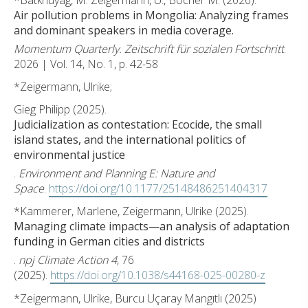
Air pollution problems in Mongolia: Analyzing frames
and dominant speakers in media coverage.
Momentum Quarterly. Zeitschrift für sozialen Fortschritt
.
2026 | Vol. 14, No. 1, p. 42-58
*Zeigermann, Ulrike;
Gieg Philipp (2025).
Judicialization as contestation: Ecocide, the small
island states, and the international politics of
environmental justice
.
Environment and Planning E: Nature and
Space
.
https://doi.org/10.1177/25148486251404317
*Kammerer, Marlene, Zeigermann, Ulrike (2025).
Managing climate impacts—an analysis of adaptation
funding in German cities and districts
.
npj Climate Action 4
, 76
(2025).
https://doi.org/10.1038/s44168-025-00280-z
*Zeigermann, Ulrike, Burcu Uçaray Mangıtlı (2025)