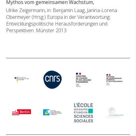
Mythos vom gemeinsamen Wachstum,
Ulrike Zeigermann, in: Benjamin Laag, Janina-Lorena
Obermeyer (Hrsg.) Europa in der Verantwortung.
Entwicklungspolitische Herausforderungen und
Perspektiven. Münster 2013