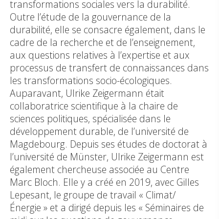
transformations sociales vers la durabilité.
Outre l’étude de la gouvernance de la
durabilité, elle se consacre également, dans le
cadre de la recherche et de l’enseignement,
aux questions relatives à l’expertise et aux
processus de transfert de connaissances dans
les transformations socio-écologiques.
Auparavant, Ulrike Zeigermann était
collaboratrice scientifique à la chaire de
sciences politiques, spécialisée dans le
développement durable, de l’université de
Magdebourg. Depuis ses études de doctorat à
l’université de Münster, Ulrike Zeigermann est
également chercheuse associée au Centre
Marc Bloch. Elle y a créé en 2019, avec Gilles
Lepesant, le groupe de travail « Climat/
Énergie » et a dirigé depuis les « Séminaires de