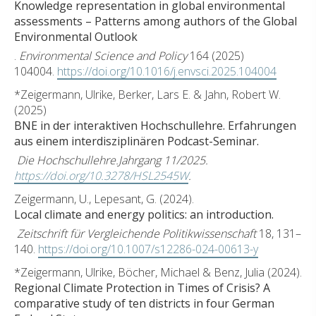
Knowledge representation in global environmental
assessments – Patterns among authors of the Global
Environmental Outlook
.
Environmental Science and Policy
164 (2025)
104004.
https://doi.org/10.1016/j.envsci.2025.104004
*Zeigermann, Ulrike, Berker, Lars E. & Jahn, Robert W.
(2025)
BNE in der interaktiven Hochschullehre. Erfahrungen
aus einem interdisziplinären Podcast-Seminar.
Die Hochschullehre.Jahrgang 11/2025.
https://doi.org/10.3278/HSL2545W
.
Zeigermann, U., Lepesant, G. (2024).
Local climate and energy politics: an introduction.
Zeitschrift für Vergleichende Politikwissenschaft
18, 131–
140.
https://doi.org/10.1007/s12286-024-00613-y
*Zeigermann, Ulrike, Böcher, Michael & Benz, Julia (2024).
Regional Climate Protection in Times of Crisis? A
comparative study of ten districts in four German