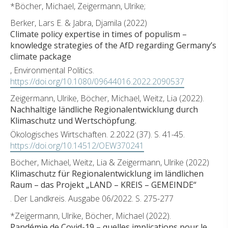
*Böcher, Michael, Zeigermann, Ulrike;
Berker, Lars E. & Jabra, Djamila (2022)
Climate policy expertise in times of populism –
knowledge strategies of the AfD regarding Germany’s
climate package
, Environmental Politics.
https://doi.org/10.1080/09644016.2022.2090537
Zeigermann, Ulrike, Böcher, Michael, Weitz, Lia (2022).
Nachhaltige ländliche Regionalentwicklung durch
Klimaschutz und Wertschöpfung.
Ökologisches Wirtschaften. 2.2022 (37). S. 41-45.
https://doi.org/10.14512/OEW370241
Böcher, Michael, Weitz, Lia & Zeigermann, Ulrike (2022)
Klimaschutz für Regionalentwicklung im ländlichen
Raum – das Projekt „LAND – KREIS – GEMEINDE“
. Der Landkreis. Ausgabe 06/2022. S. 275-277
*Zeigermann, Ulrike, Böcher, Michael (2022).
Pandémie de Covid-19 – quelles implications pour le