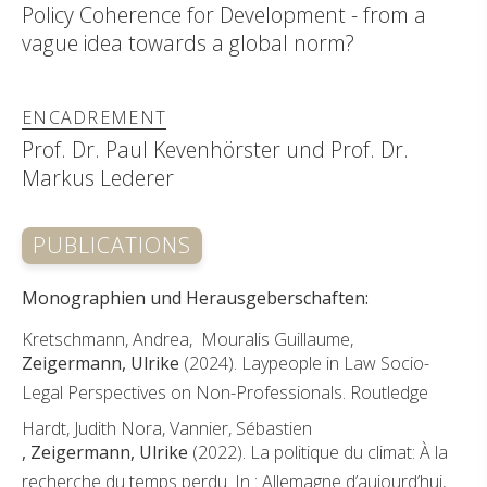
Policy Coherence for Development - from a
vague idea towards a global norm?
ENCADREMENT
Prof. Dr. Paul Kevenhörster und Prof. Dr.
Markus Lederer
PUBLICATIONS
Monographien und Herausgeberschaften:
Kretschmann, Andrea, Mouralis Guillaume,
Zeigermann, Ulrike
(2024). Laypeople in Law Socio-
Legal Perspectives on Non-Professionals. Routledge
Hardt, Judith Nora, Vannier, Sébastien
, Zeigermann, Ulrike
(2022). La politique du climat: À la
recherche du temps perdu. In : Allemagne d’aujourd’hui,