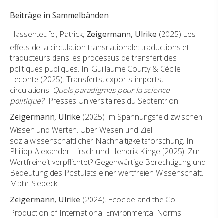
Beiträge in Sammelbänden
Hassenteufel, Patrick,
Zeigermann, Ulrike
(2025) Les
effets de la circulation transnationale: traductions et
traducteurs dans les processus de transfert des
politiques publiques. In: Guillaume Courty & Cécile
Leconte (2025). Transferts, exports-imports,
circulations.
Quels paradigmes pour la science
politique?
Presses Universitaires du Septentrion.
Zeigermann, Ulrike
(2025) Im Spannungsfeld zwischen
Wissen und Werten. Über Wesen und Ziel
sozialwissenschaftlicher Nachhaltigkeitsforschung. In:
Philipp-Alexander Hirsch und Hendrik Klinge (2025). Zur
Wertfreiheit verpflichtet? Gegenwärtige Berechtigung und
Bedeutung des Postulats einer wertfreien Wissenschaft.
Mohr Siebeck.
Zeigermann, Ulrike
(2024). Ecocide and the Co-
Production of International Environmental Norms