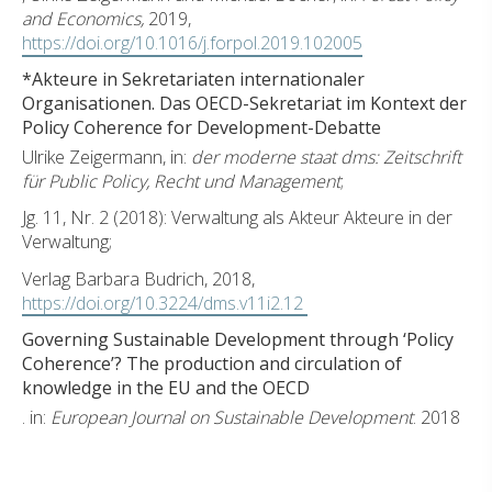
and Economics,
2019,
https://doi.org/10.1016/j.forpol.2019.102005
*Akteure in Sekretariaten internationaler
Organisationen. Das OECD-Sekretariat im Kontext der
Policy Coherence for Development-Debatte
Ulrike Zeigermann, in:
der moderne staat dms: Zeitschrift
für Public Policy, Recht und Management
;
Jg. 11, Nr. 2 (2018): Verwaltung als Akteur Akteure in der
Verwaltung;
Verlag Barbara Budrich, 2018,
https://doi.org/10.3224/dms.v11i2.12
Governing Sustainable Development through ‘Policy
Coherence’? The production and circulation of
knowledge in the EU and the OECD
. in:
European Journal on Sustainable Development
. 2018