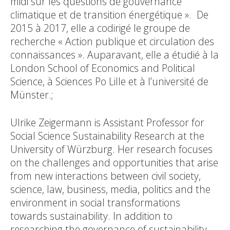
midi sur les questions de gouvernance
climatique et de transition énergétique ». De
2015 à 2017, elle a codirigé le groupe de
recherche « Action publique et circulation des
connaissances ». Auparavant, elle a étudié à la
London School of Economics and Political
Science, à Sciences Po Lille et à l’université de
Münster.;
Ulrike Zeigermann is Assistant Professor for
Social Science Sustainability Research at the
University of Würzburg. Her research focuses
on the challenges and opportunities that arise
from new interactions between civil society,
science, law, business, media, politics and the
environment in social transformations
towards sustainability. In addition to
researching the governance of sustainability,