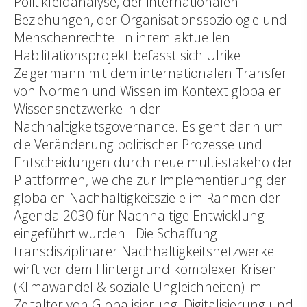
Politikfeldanalyse, der internationalen
Beziehungen, der Organisationssoziologie und
Menschenrechte. In ihrem aktuellen
Habilitationsprojekt befasst sich Ulrike
Zeigermann mit dem internationalen Transfer
von Normen und Wissen im Kontext globaler
Wissensnetzwerke in der
Nachhaltigkeitsgovernance. Es geht darin um
die Veränderung politischer Prozesse und
Entscheidungen durch neue multi-stakeholder
Plattformen, welche zur Implementierung der
globalen Nachhaltigkeitsziele im Rahmen der
Agenda 2030 für Nachhaltige Entwicklung
eingeführt wurden. Die Schaffung
transdisziplinärer Nachhaltigkeitsnetzwerke
wirft vor dem Hintergrund komplexer Krisen
(Klimawandel & soziale Ungleichheiten) im
Zeitalter von Globalisierung, Digitalisierung und