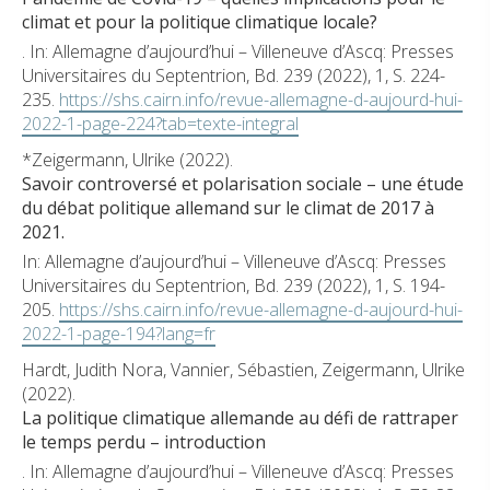
climat et pour la politique climatique locale?
. In: Allemagne d’aujourd’hui – Villeneuve d’Ascq: Presses
Universitaires du Septentrion, Bd. 239 (2022), 1, S. 224-
235.
https://shs.cairn.info/revue-allemagne-d-aujourd-hui-
2022-1-page-224?tab=texte-integral
*Zeigermann, Ulrike (2022).
Savoir controversé et polarisation sociale – une étude
du débat politique allemand sur le climat de 2017 à
2021.
In: Allemagne d’aujourd’hui – Villeneuve d’Ascq: Presses
Universitaires du Septentrion, Bd. 239 (2022), 1, S. 194-
205.
https://shs.cairn.info/revue-allemagne-d-aujourd-hui-
2022-1-page-194?lang=fr
Hardt, Judith Nora, Vannier, Sébastien, Zeigermann, Ulrike
(2022).
La politique climatique allemande au défi de rattraper
le temps perdu – introduction
. In: Allemagne d’aujourd’hui – Villeneuve d’Ascq: Presses