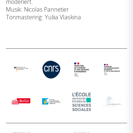
moderiert.
Musik: Nicolas Pannetier
Tonmastering: Yuliia Vlaskina