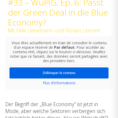
#33 – WuPiG, Ep. 6: Passt
der Green Deal in die Blue
Economy?
Mit Felix Leinemann und Florian Lennert
Vous êtes actuellement en train de consulter le contenu
d'un espace réservé de
Par défaut
. Pour accéder au
contenu réel, cliquez sur le bouton ci-dessous. Veuillez
noter que ce faisant, des données seront partagées avec
des providers tiers.
Débloquer le contenu
Plus d'informations
Der Begriff der „Blue Economy“ ist jetzt in
Mode, aber welche Sektoren verbergen sich
tatsächlich hinter dieser „blauen Wirtschaft“?