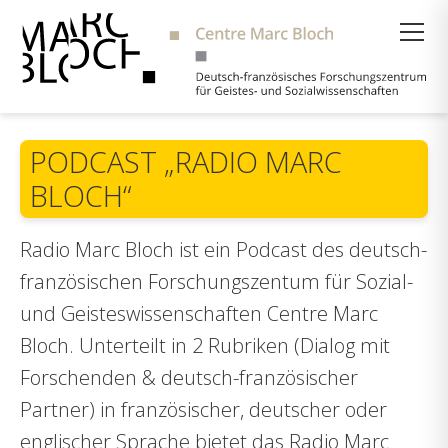
Suche
PODCAST „RADIO MARC
BLOCH“
Radio Marc Bloch ist ein Podcast des deutsch-
französischen Forschungszentum für Sozial-
und Geisteswissenschaften Centre Marc
Bloch. Unterteilt in 2 Rubriken (Dialog mit
Forschenden & deutsch-französischer
Partner) in französischer, deutscher oder
englischer Sprache bietet das Radio Marc