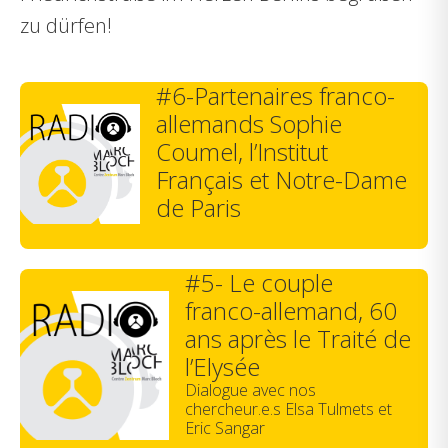
zu dürfen!
#6-Partenaires franco-
allemands Sophie
Coumel, l’Institut
Français et Notre-Dame
de Paris
#5- Le couple
franco-allemand, 60
ans après le Traité de
l’Elysée
Dialogue avec nos
chercheur.e.s Elsa Tulmets et
Eric Sangar