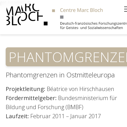
get_header(); ?>
Suche
PHANTOMGRENZE
Phantomgrenzen in Ostmitteleuropa
Projektleitung:
Béatrice von Hirschhausen
Fördermittelgeber:
Bundesministerium für
Bildung und Forschung (BMBF)
Laufzeit:
Februar 2011 – Januar 2017