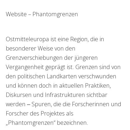
Website – Phantomgrenzen
Ostmitteleuropa ist eine Region, die in
besonderer Weise von den
Grenzverschiebungen der jüngeren
Vergangenheit geprägt ist. Grenzen sind von
den politischen Landkarten verschwunden
und können doch in aktuellen Praktiken,
Diskursen und Infrastrukturen sichtbar
werden ‒ Spuren, die die Forscherinnen und
Forscher des Projektes als
„Phantomgrenzen“ bezeichnen.