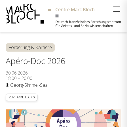
Suche
Förderung & Karriere
Apéro-Doc 2026
30.06.2026
18:00 – 20:00
Georg-Simmel-Saal
ZUR ANMELDUNG