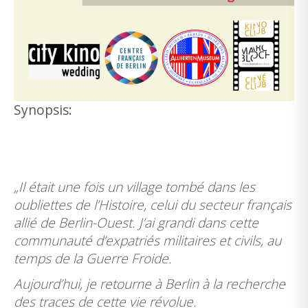
Synopsis:
„Il était une fois un village tombé dans les
oubliettes de l’Histoire, celui du secteur français
allié de Berlin-Ouest. J’ai grandi dans cette
communauté d’expatriés militaires et civils, au
temps de la Guerre Froide.
Aujourd’hui, je retourne à Berlin à la recherche
des traces de cette vie révolue.