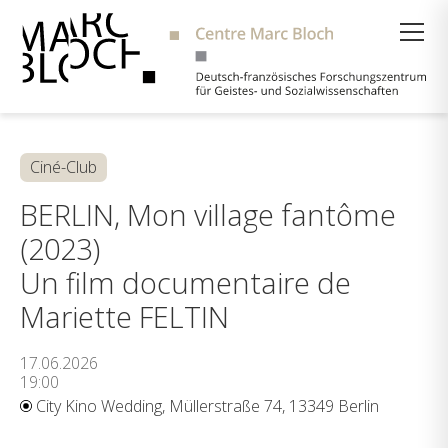
Suche
Ciné-Club
BERLIN, Mon village fantôme
(2023)
Un film documentaire de
Mariette FELTIN
17.06.2026
19:00
City Kino Wedding, Müllerstraße 74, 13349 Berlin