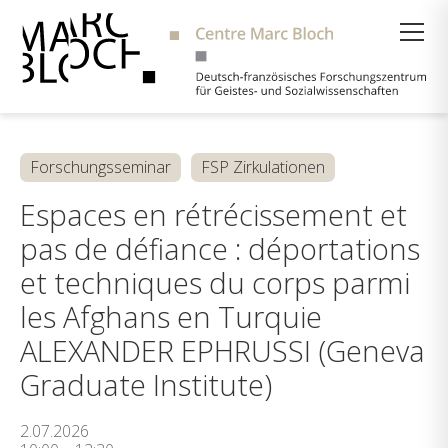
Suche
Forschungsseminar
FSP Zirkulationen
Espaces en rétrécissement et
pas de défiance : déportations
et techniques du corps parmi
les Afghans en Turquie
ALEXANDER EPHRUSSI (Geneva
Graduate Institute)
2.07.2026