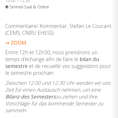
10:00 – 12:30
Simmel-Saal & Online
Commentaire/ Kommentar: Stefan Le Courant
(CEMS, CNRS/ EHESS)
⇒ ZOOM
Entre 12h et 12h30, nous prendrons un
temps d’échange afin de faire le
bilan du
semestre
et de recueillir vos suggestions pour
le semestre prochain.
Zwischen 12:00 und 12:30 Uhr werden wir uns
Zeit für einen Austausch nehmen, um eine
Bilanz des Semesters
zu ziehen und Ihre
Vorschläge für das kommende Semester zu
sammeln.