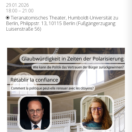
29.01.2026
18:00 – 21:00
Tieranatomisches Theater, Humboldt-Universität zu
Berlin, Philippstr. 13, 10115 Berlin (Fußgängerzugang:
Luisenstraße 56)