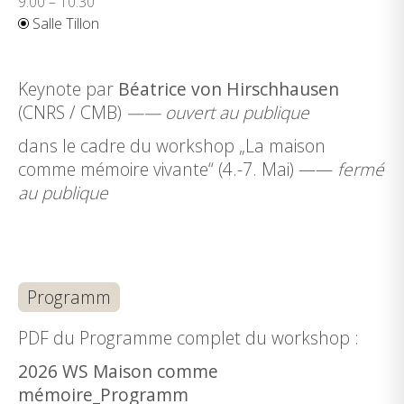
9:00 – 10:30
Salle Tillon
Keynote par
Béatrice von Hirschhausen
(CNRS / CMB)
—— ouvert au publique
dans le cadre du workshop „La maison
comme mémoire vivante“ (4.-7. Mai) ——
fermé
au publique
Programm
PDF du Programme complet du workshop :
2026 WS Maison comme
mémoire_Programm