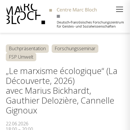
Suche
Buchpräsentation
Forschungsseminar
FSP Umwelt
„Le marxisme écologique“ (La
Découverte, 2026)
avec Marius Bickhardt,
Gauthier Delozière, Cannelle
Gignoux
22.06.2026
18:00 – 20:00