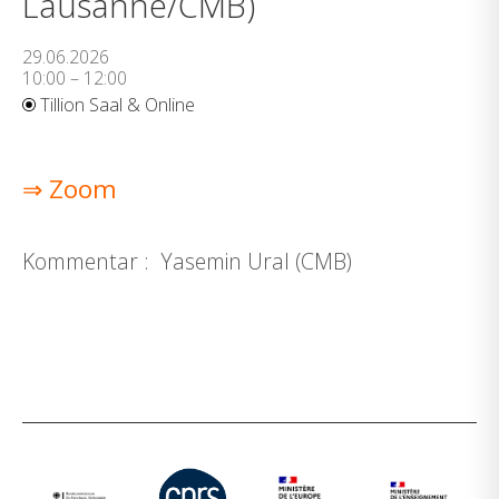
Lausanne/CMB)
29.06.2026
10:00 – 12:00
Tillion Saal & Online
⇒ Zoom
Kommentar : Yasemin Ural (CMB)