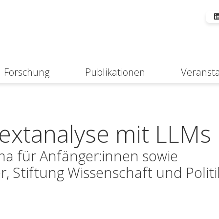
Forschung
Publikationen
Veranst
Suche
Textanalyse mit LLMs
ma für Anfänger:innen sowie
r, Stiftung Wissenschaft und Politi