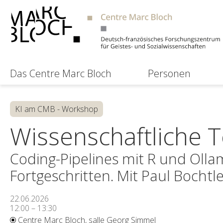
Das Centre Marc Bloch
Personen
KI am CMB - Workshop
Wissenschaftliche 
Coding-Pipelines mit R und Olla
Fortgeschritten. Mit Paul Bochtle
22.06.2026
12:00 – 13:30
Centre Marc Bloch, salle Georg Simmel