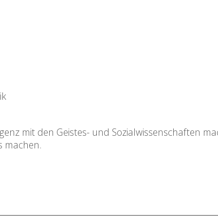
ik
ligenz mit den Geistes- und Sozialwissenschaften m
us machen.