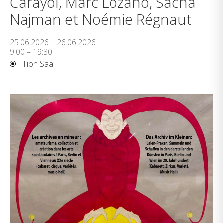
Carayol, Marc Lozano, Sacha
Najman et Noémie Régnaut
25.06.2026 – 26.06.2026
9:00 – 19:30
Tillion Saal