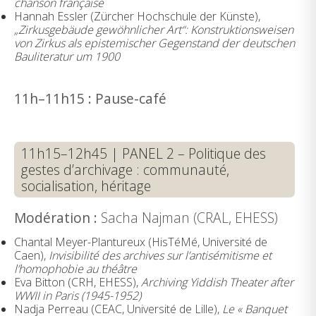
chanson française
Hannah Essler (Zürcher Hochschule der Künste),
„Zirkusgebäude gewöhnlicher Art“: Konstruktionsweisen
von Zirkus als epistemischer Gegenstand der deutschen
Bauliteratur um 1900
11h–11h15 : Pause-café
11h15–12h45 | PANEL 2 – Politique des
gestes d’archivage : communauté,
socialisation, héritage
Modération :
Sacha Najman (CRAL, EHESS)
Chantal Meyer-Plantureux (HisTéMé, Université de
Caen),
Invisibilité des archives sur l’antisémitisme et
l’homophobie au théâtre
Eva Bitton (CRH, EHESS),
Archiving Yiddish Theater after
WWII in Paris (1945-1952)
Nadja Perreau (CEAC, Université de Lille),
Le « Banquet