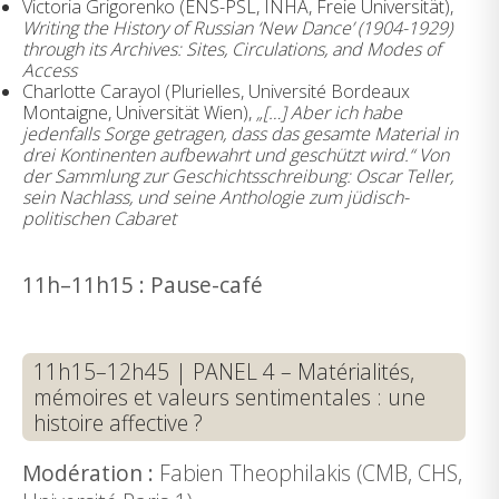
Victoria Grigorenko (ENS-PSL, INHA, Freie Universität),
Writing the History of Russian ‘New Dance’ (1904-1929)
through its Archives: Sites, Circulations, and Modes of
Access
Charlotte Carayol (Plurielles, Université Bordeaux
Montaigne, Universität Wien),
„[…] Aber ich habe
jedenfalls Sorge getragen, dass das gesamte Material in
drei Kontinenten aufbewahrt und geschützt wird.“ Von
der Sammlung zur Geschichtsschreibung: Oscar Teller,
sein Nachlass, und seine Anthologie zum jüdisch-
politischen Cabaret
11h–11h15 : Pause-café
11h15–12h45 | PANEL 4 – Matérialités,
mémoires et valeurs sentimentales : une
histoire affective ?
Modération :
Fabien Theophilakis (CMB, CHS,