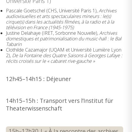
Université Paris 1)
Pascale Goetschel (CHS, Université Paris 1),
Archives
audiovisuelles et arts spectaculaires mineurs : le(s)
cirque(s) dans les actualités filmées, à la radio et à la
télévision en France (1945-1975)
Justine Delahaye (IRET, Sorbonne Nouvelle),
Archives
domestiques et patrimonialisation du music-hall : le Bal
Tabarin
Clothilde Cazamajor (UQAM et Université Lumière Lyon
2),
De la Fontaine des Quatre Saisons à Georges Lafaye :
récits croisés sur le « cabaret rive-gauche »
12h45–14h15 : Déjeuner
14h15–15h : Transport vers l’Institut für
Theaterwissenschaft
15h–17h30 | « À la rencontre des archives,