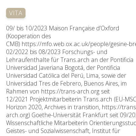
VITA
09/ bis 10/2023 Maison Française d’Oxford
(Kooperation des
CMB) https://mfo.web.ox.ac.uk/people/gesine-b
02/2022 bis 08/2023 Forschungs- und
Lehraufenthalte für Trans.arch an der Pontificia
Universidad Javeriana Bogotá, der Pontificia
Universidad Católica del Perú, Lima, sowie der
Universidad Tres de Febrero, Buenos Aires, im
Rahmen von https://trans-arch.org seit
12/2021 Projektmitarbeiterin Trans.arch (EU-MS
Horizon 2020, Archives in transition, https://trans
arch.org) Goethe-Universität Frankfurt seit 09/2
Wissenschaftliche Mitarbeiterin Orientierungsst
Geistes- und Sozialwissenschaft, Institut für