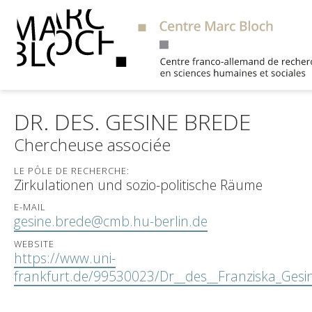
Suche
DR. DES. GESINE BREDE
Chercheuse associée
LE PÔLE DE RECHERCHE:
Zirkulationen und sozio-politische Räume
E-MAIL
gesine.brede@cmb.hu-berlin.de
WEBSITE
https://www.uni-
frankfurt.de/99530023/Dr__des__Franziska_Gesi