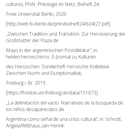
cultures, PhiN. Philologie im Netz, Beiheft 24;
Freie Universität Berlin, 2020.
[http://web.fu-berlin.de/phin/beiheft24/b24t27.pdf]
„Zwischen Tradition und Transition. Zur Heroisierung der
Großmütter der Plaza de
Mayo in der argentinischen Postdiktatur“, in:
helden.heroes.héros. E-Journal zu Kulturen
des Heroischen. Sonderheft Heroische Kollektive.
Zwischen Norm und Exzeptionalität,
Freiburg i. Br. 2019.
[https://freidok.uni-freiburg.de/data/151673]
„La delimitación del vacío. Narrativas de la búsqueda de
los niños desaparecidos de
Argentina como señal de una crisis cultural“, in: Schrott,
Angela/Witthaus, Jan-Henrik