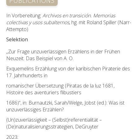
PUBLICATIONS
In Vorbereitung:
Archivos en transición. Memorias
colectivas y usos subalternos
, hg. mit Roland Spiller (Narr-
Attempto)
Selektion
„Zur Frage unzuverlässigen Erzählens in der Frühen
Neuzeit. Das Beispiel von A. O.
Exquemelins Erzählung von der karibischen Piraterie des
17. Jahrhunderts in
romanischer Übersetzung (Piratas de la luz 1681,
Histoire des aventuriers flibustiers
1686)“, in: Burnautzki, Sarah/Welge, Jobst (ed.): Was ist
unzuverlässiges Erzählen?
(Un)zuverlässigkeit – (Selbst)referentialität –
(De)naturalisierungsstrategien, DeGruyter
2023;