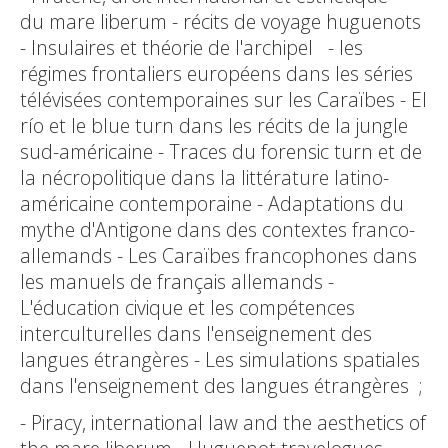
du mare liberum - récits de voyage huguenots
- Insulaires et théorie de l'archipel - les
régimes frontaliers européens dans les séries
télévisées contemporaines sur les Caraïbes - El
río et le blue turn dans les récits de la jungle
sud-américaine - Traces du forensic turn et de
la nécropolitique dans la littérature latino-
américaine contemporaine - Adaptations du
mythe d'Antigone dans des contextes franco-
allemands - Les Caraïbes francophones dans
les manuels de français allemands -
L'éducation civique et les compétences
interculturelles dans l'enseignement des
langues étrangères - Les simulations spatiales
dans l'enseignement des langues étrangères ;
- Piracy, international law and the aesthetics of