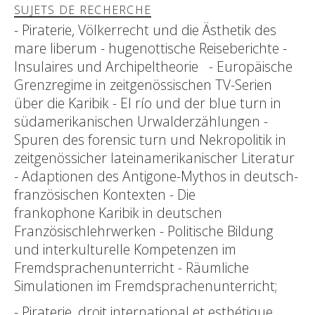
SUJETS DE RECHERCHE
- Piraterie, Völkerrecht und die Ästhetik des
mare liberum - hugenottische Reiseberichte -
Insulaires und Archipeltheorie - Europäische
Grenzregime in zeitgenössischen TV-Serien
über die Karibik - El río und der blue turn in
südamerikanischen Urwalderzählungen -
Spuren des forensic turn und Nekropolitik in
zeitgenössicher lateinamerikanischer Literatur
- Adaptionen des Antigone-Mythos in deutsch-
französischen Kontexten - Die
frankophone Karibik in deutschen
Französischlehrwerken - Politische Bildung
und interkulturelle Kompetenzen im
Fremdsprachenunterricht - Räumliche
Simulationen im Fremdsprachenunterricht;
- Piraterie, droit international et esthétique