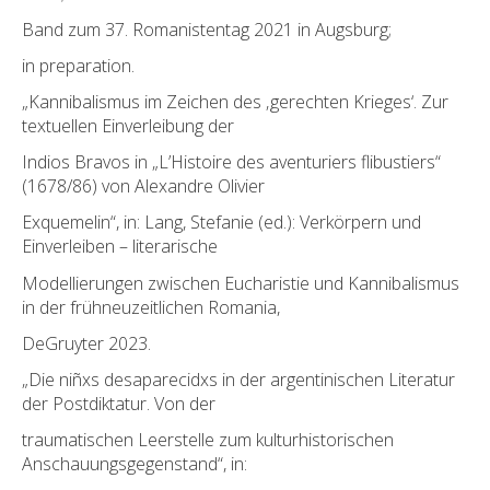
Band zum 37. Romanistentag 2021 in Augsburg;
in preparation.
„Kannibalismus im Zeichen des ‚gerechten Krieges‘. Zur
textuellen Einverleibung der
Indios Bravos in „L’Histoire des aventuriers flibustiers“
(1678/86) von Alexandre Olivier
Exquemelin“, in: Lang, Stefanie (ed.): Verkörpern und
Einverleiben – literarische
Modellierungen zwischen Eucharistie und Kannibalismus
in der frühneuzeitlichen Romania,
DeGruyter 2023.
„Die niñxs desaparecidxs in der argentinischen Literatur
der Postdiktatur. Von der
traumatischen Leerstelle zum kulturhistorischen
Anschauungsgegenstand“, in: