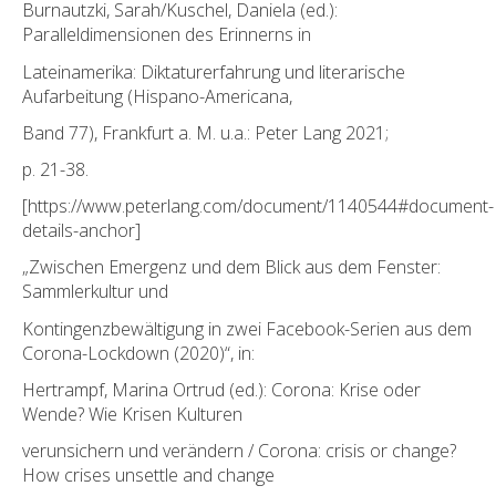
Burnautzki, Sarah/Kuschel, Daniela (ed.):
Paralleldimensionen des Erinnerns in
Lateinamerika: Diktaturerfahrung und literarische
Aufarbeitung (Hispano-Americana,
Band 77), Frankfurt a. M. u.a.: Peter Lang 2021;
p. 21-38.
[https://www.peterlang.com/document/1140544#document-
details-anchor]
„Zwischen Emergenz und dem Blick aus dem Fenster:
Sammlerkultur und
Kontingenzbewältigung in zwei Facebook-Serien aus dem
Corona-Lockdown (2020)“, in:
Hertrampf, Marina Ortrud (ed.): Corona: Krise oder
Wende? Wie Krisen Kulturen
verunsichern und verändern / Corona: crisis or change?
How crises unsettle and change