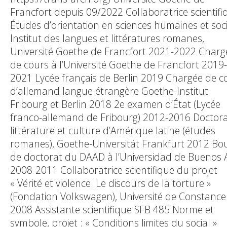
Francfort depuis 09/2022 Collaboratrice scientifi
Études d’orientation en sciences humaines et soci
Institut des langues et littératures romanes,
Université Goethe de Francfort 2021-2022 Charg
de cours à l’Université Goethe de Francfort 2019-
2021 Lycée français de Berlin 2019 Chargée de c
d’allemand langue étrangère Goethe-Institut
Fribourg et Berlin 2018 2e examen d’État (Lycée
franco-allemand de Fribourg) 2012-2016 Doctora
littérature et culture d’Amérique latine (études
romanes), Goethe-Universität Frankfurt 2012 Bo
de doctorat du DAAD à l’Universidad de Buenos A
2008-2011 Collaboratrice scientifique du projet
« Vérité et violence. Le discours de la torture »
(Fondation Volkswagen), Université de Constanc
2008 Assistante scientifique SFB 485 Norme et
symbole, projet : « Conditions limites du social »