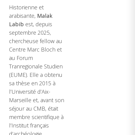
Historienne et
arabisante,
Malak
Labib
est, depuis
septembre 2025,
chercheuse fellow au
Centre Marc Bloch et
au Forum
Tranregionale Studien
(EUME). Elle a obtenu
sa thèse en 2015 à
l’Université d’Aix-
Marseille et, avant son
séjour au CMB, était
membre scientifique à
l’Institut français
d’archéologie