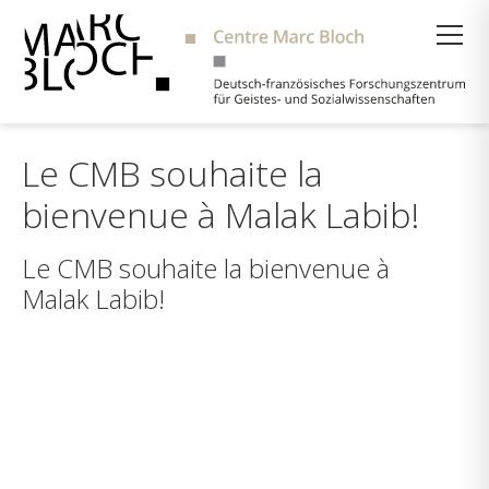
Suche
Le CMB souhaite la
bienvenue à Malak Labib!
Le CMB souhaite la bienvenue à
Malak Labib!