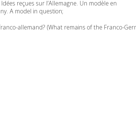
 – Idées reçues sur l’Allemagne. Un modèle en
. A model in question;
le franco-allemand? (What remains of the Franco-Ge