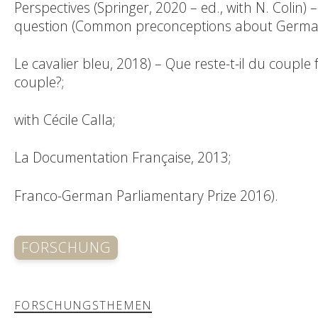
Perspectives (Springer, 2020 – ed., with N. Colin)
question (Common preconceptions about Germany
Le cavalier bleu, 2018) – Que reste-t-il du coup
couple?;
with Cécile Calla;
La Documentation Française, 2013;
Franco-German Parliamentary Prize 2016).
FORSCHUNG
FORSCHUNGSTHEMEN