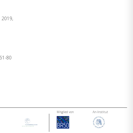
S 2019,
 61-80
Mitglied von
An-Institut