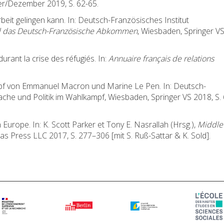
r/Dezember 2019, S. 62-65.
eit gelingen kann. In: Deutsch-Französisches Institut
nd das Deutsch-Französische Abkommen
, Wiesbaden, Springer V
urant la crise des réfugiés. In:
Annuaire français de relations
mpf von Emmanuel Macron und Marine Le Pen. In: Deutsch-
rache und Politik im Wahlkampf, Wiesbaden, Springer VS 2018, S.
Europe. In: K. Scott Parker et Tony E. Nasrallah (Hrsg.),
Middle
ias Press LLC 2017, S. 277–306 [mit S. Ruß-Sattar & K. Sold].