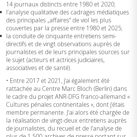
14 journaux distincts entre 1980 et 2020;
l’analyse qualitative des cadrages médiatiques
des principales „affaires“ de viol les plus
couvertes par la presse entre 1980 et 2025;
la conduite de cinquante entretiens semi-
directifs et de vingt observations auprès de
journalistes et de leurs principales sources sur
le sujet (acteurs et actrices judiciaires,
associatives et de santé).
• Entre 2017 et 2021, j’ai également été
rattachée au Centre Marc Bloch (Berlin) dans
le cadre du projet ANR-DFG franco-allemand «
Cultures pénales continentales », dont j’étais
membre permanente. J’ai alors été chargée de
la réalisation de vingt-deux entretiens auprès
de journalistes, du recueil et de l’analyse de
plus de 1 500 archives de presse portant sur