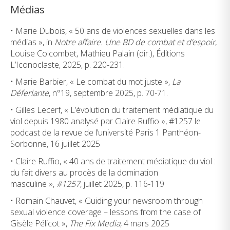
Médias
• Marie Dubois, « 50 ans de violences sexuelles dans les
médias », in
Notre affaire. Une BD de combat et d’espoir
,
Louise Colcombet, Mathieu Palain (dir.), Éditions
L’Iconoclaste, 2025, p. 220-231.
• Marie Barbier, « Le combat du mot juste »,
La
Déferlante
, n°19, septembre 2025, p. 70-71.
• Gilles Lecerf, « L’évolution du traitement médiatique du
viol depuis 1980 analysé par Claire Ruffio », #1257 le
podcast de la revue de l’université Paris 1 Panthéon-
Sorbonne, 16 juillet 2025
• Claire Ruffio, « 40 ans de traitement médiatique du viol :
du fait divers au procès de la domination
masculine »,
#1257
, juillet 2025, p. 116-119
• Romain Chauvet, « Guiding your newsroom through
sexual violence coverage – lessons from the case of
Gisèle Pélicot »,
The Fix Media
, 4 mars 2025