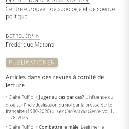
INSTITUTION DER DISSERTATION:
Centre européen de sociologie et de science
politique
BETREUER*IN
Frédérique Matonti
PUBLIKATIONEN
Articles dans des revues à comité de
lecture
• Claire Ruffio, «
Juger au cas par cas?
L’influence du
droit sur l’individualisation du viol par la presse écrite
française (1980-2020) »,
Les Cahiers du Genre
, vol. 1,
n°78, 2025
• Claire Ruffio, «
Combattre le mâle.
Légitimer le