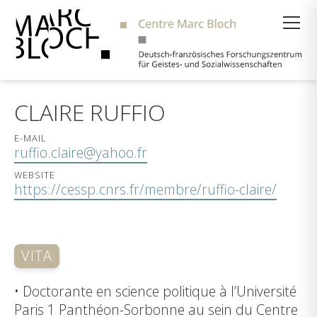
Suche
CLAIRE RUFFIO
E-MAIL
ruffio.claire@yahoo.fr
WEBSITE
https://cessp.cnrs.fr/membre/ruffio-claire/
VITA
• Doctorante en science politique à l’Université
Paris 1 Panthéon-Sorbonne au sein du Centre