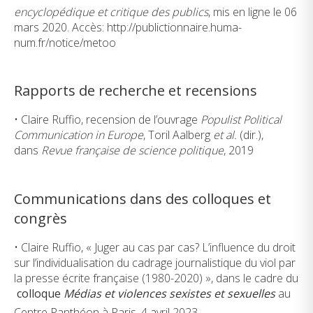
encyclopédique et critique des publics
, mis en ligne le 06
mars 2020. Accès: http://publictionnaire.huma-
num.fr/notice/metoo
Rapports de recherche et recensions
• Claire Ruffio, recension de l’ouvrage
Populist Political
Communication in Europe
, Toril Aalberg
et al.
(dir.),
dans
Revue française de science politique
, 2019
Communications dans des colloques et
congrès
• Claire Ruffio, « Juger au cas par cas? L’influence du droit
sur l’individualisation du cadrage journalistique du viol par
la presse écrite française (1980-2020) », dans le cadre du
colloque
Médias et violences sexistes et sexuelles
au
Centre Panthéon à Paris, 4 avril 2023