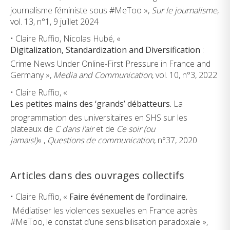
journalisme féministe sous #MeToo »,
Sur le journalisme
,
vol. 13, n°1, 9 juillet 2024
• Claire Ruffio, Nicolas Hubé, «
Digitalization, Standardization and Diversification
:
Crime News Under Online-First Pressure in France and
Germany »,
Media and Communication
, vol. 10, n°3, 2022
• Claire Ruffio, «
Les petites mains des ‘grands’ débatteurs.
La
programmation des universitaires en SHS sur les
plateaux de
C dans l’air
et de
Ce soir (ou
jamais!)
« ,
Questions de communication
, n°37, 2020
Articles dans des ouvrages collectifs
• Claire Ruffio, «
Faire événement de l’ordinaire.
Médiatiser les violences sexuelles en France après
#MeToo, le constat d’une sensibilisation paradoxale »,