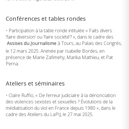
Conférences et tables rondes
• Participation à la table ronde intitulée « Faits divers :
‘faire diversion’ ou ‘faire société’? », dans le cadre des
Assises du Journalisme
à Tours, au Palais des Congrès,
le 12 mars 2025. Animée par Isabelle Bordes, en
présence de Marie Zafimehy, Marika Mathieu, et Pat
Perna.
Ateliers et séminaires
• Claire Ruffio, « De l’erreur judiciaire à la dénonciation
des violences sexistes et sexuelles ? Évolutions de la
médiatisation du viol en France depuis 1980 », dans le
cadre des Ateliers du LaPIJ, le 27 mai 2025.