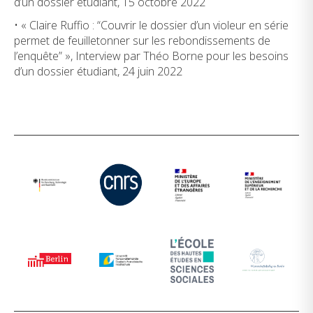
d’un dossier étudiant, 15 octobre 2022
• « Claire Ruffio : “Couvrir le dossier d’un violeur en série
permet de feuilletonner sur les rebondissements de
l’enquête” », Interview par Théo Borne pour les besoins
d’un dossier étudiant, 24 juin 2022