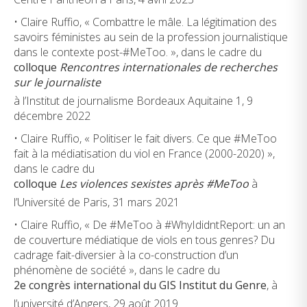
• Claire Ruffio, « Combattre le mâle. La légitimation des
savoirs féministes au sein de la profession journalistique
dans le contexte post-#MeToo. », dans le cadre du
colloque
Rencontres internationales de recherches
sur le journaliste
à l’Institut de journalisme Bordeaux Aquitaine 1, 9
décembre 2022
• Claire Ruffio, « Politiser le fait divers. Ce que #MeToo
fait à la médiatisation du viol en France (2000-2020) »,
dans le cadre du
colloque
Les violences sexistes après #MeToo
à
l’Université de Paris, 31 mars 2021
• Claire Ruffio, « De #MeToo à #WhyIdidntReport: un an
de couverture médiatique de viols en tous genres? Du
cadrage fait-diversier à la co-construction d’un
phénomène de société », dans le cadre du
2e congrès international du GIS Institut du Genre
, à
l’université d’Angers, 29 août 2019