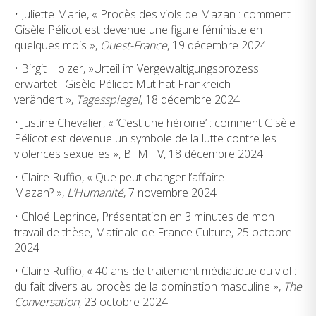
• Juliette Marie, « Procès des viols de Mazan : comment
Gisèle Pélicot est devenue une figure féministe en
quelques mois »,
Ouest-France
, 19 décembre 2024
• Birgit Holzer, »Urteil im Vergewaltigungsprozess
erwartet : Gisèle Pélicot Mut hat Frankreich
verändert »,
Tagesspiegel
, 18 décembre 2024
• Justine Chevalier, « ‘C’est une héroïne’ : comment Gisèle
Pélicot est devenue un symbole de la lutte contre les
violences sexuelles », BFM TV, 18 décembre 2024
• Claire Ruffio, « Que peut changer l’affaire
Mazan? »,
L’Humanité
, 7 novembre 2024
• Chloé Leprince, Présentation en 3 minutes de mon
travail de thèse, Matinale de France Culture, 25 octobre
2024
• Claire Ruffio, « 40 ans de traitement médiatique du viol :
du fait divers au procès de la domination masculine »,
The
Conversation
, 23 octobre 2024