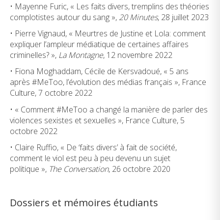
• Mayenne Furic, « Les faits divers, tremplins des théories
complotistes autour du sang »,
20 Minutes
, 28 juillet 2023
• Pierre Vignaud, « Meurtres de Justine et Lola: comment
expliquer l’ampleur médiatique de certaines affaires
criminelles? »,
La Montagne
, 12 novembre 2022
• Fiona Moghaddam, Cécile de Kersvadoué, « 5 ans
après #MeToo, l’évolution des médias français », France
Culture, 7 octobre 2022
• « Comment #MeToo a changé la manière de parler des
violences sexistes et sexuelles », France Culture, 5
octobre 2022
• Claire Ruffio, « De ‘faits divers’ à fait de société,
comment le viol est peu à peu devenu un sujet
politique »,
The Conversation
, 26 octobre 2020
Dossiers et mémoires étudiants