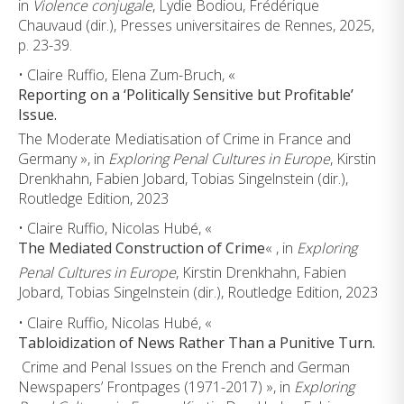
in
Violence conjugale
, Lydie Bodiou, Frédérique
Chauvaud (dir.), Presses universitaires de Rennes, 2025,
p. 23-39.
• Claire Ruffio, Elena Zum-Bruch, «
Reporting on a ‘Politically Sensitive but Profitable’
Issue.
The Moderate Mediatisation of Crime in France and
Germany », in
Exploring Penal Cultures in Europe
, Kirstin
Drenkhahn, Fabien Jobard, Tobias Singelnstein (dir.),
Routledge Edition, 2023
• Claire Ruffio, Nicolas Hubé, «
The Mediated Construction of Crime
« , in
Exploring
Penal Cultures in Europe
, Kirstin Drenkhahn, Fabien
Jobard, Tobias Singelnstein (dir.), Routledge Edition, 2023
• Claire Ruffio, Nicolas Hubé, «
Tabloidization of News Rather Than a Punitive Turn.
Crime and Penal Issues on the French and German
Newspapers’ Frontpages (1971-2017) », in
Exploring