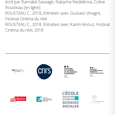
écrit par Barnabé Sauvage, Natasha Nedelkova, Coline
Rousteau [en ligne].
ROUSTEAU C., 2018, Entretien avec Gustavo Vinagre,
Festival Cinéma du réel.
ROUSTEAU C., 2018, Entretien avec Karim Aïnouz, Festival
Cinéma du réel, 2018.