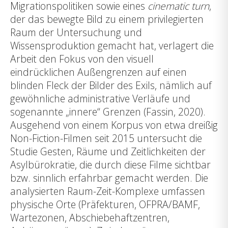
Migrationspolitiken sowie eines
cinematic turn
,
der das bewegte Bild zu einem privilegierten
Raum der Untersuchung und
Wissensproduktion gemacht hat, verlagert die
Arbeit den Fokus von den visuell
eindrücklichen Außengrenzen auf einen
blinden Fleck der Bilder des Exils, nämlich auf
gewöhnliche administrative Verläufe und
sogenannte „innere“ Grenzen (Fassin, 2020).
Ausgehend von einem Korpus von etwa dreißig
Non-Fiction-Filmen seit 2015 untersucht die
Studie Gesten, Räume und Zeitlichkeiten der
Asylbürokratie, die durch diese Filme sichtbar
bzw. sinnlich erfahrbar gemacht werden. Die
analysierten Raum-Zeit-Komplexe umfassen
physische Orte (Präfekturen, OFPRA/BAMF,
Wartezonen, Abschiebehaftzentren,