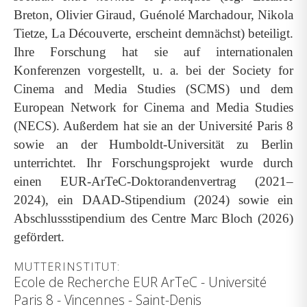
Breton, Olivier Giraud, Guénolé Marchadour, Nikola
Tietze, La Découverte, erscheint demnächst) beteiligt.
Ihre Forschung hat sie auf internationalen
Konferenzen vorgestellt, u. a. bei der Society for
Cinema and Media Studies (SCMS) und dem
European Network for Cinema and Media Studies
(NECS). Außerdem hat sie an der Université Paris 8
sowie an der Humboldt-Universität zu Berlin
unterrichtet. Ihr Forschungsprojekt wurde durch
einen EUR-ArTeC-Doktorandenvertrag (2021–
2024), ein DAAD-Stipendium (2024) sowie ein
Abschlussstipendium des Centre Marc Bloch (2026)
gefördert.
MUTTERINSTITUT:
Ecole de Recherche EUR ArTeC - Université
Paris 8 - Vincennes - Saint-Denis