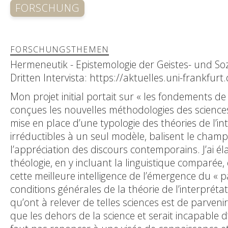
FORSCHUNG
FORSCHUNGSTHEMEN
Hermeneutik - Epistemologie der Geistes- und Soz
Dritten Intervista: https://aktuelles.uni-frankfur
Mon projet initial portait sur « les fondements de l
conçues les nouvelles méthodologies des sciences hi
mise en place d’une typologie des théories de l’i
irréductibles à un seul modèle, balisent le cham
l’appréciation des discours contemporains. J’ai éla
théologie, en y incluant la linguistique comparée,
cette meilleure intelligence de l’émergence du «
conditions générales de la théorie de l’interpréta
qu’ont à relever de telles sciences est de parveni
que les dehors de la science et serait incapable d