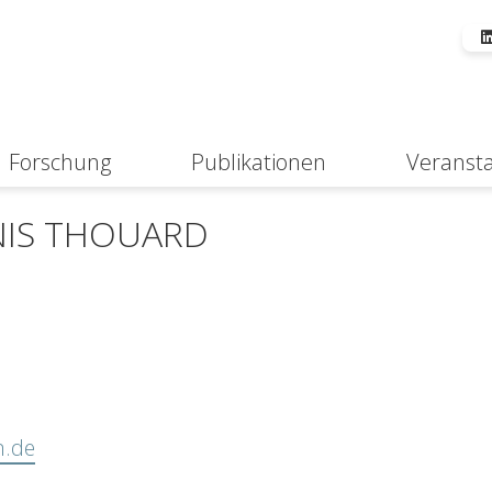
Forschung
Publikationen
Veranst
Suche
NIS THOUARD
n.de