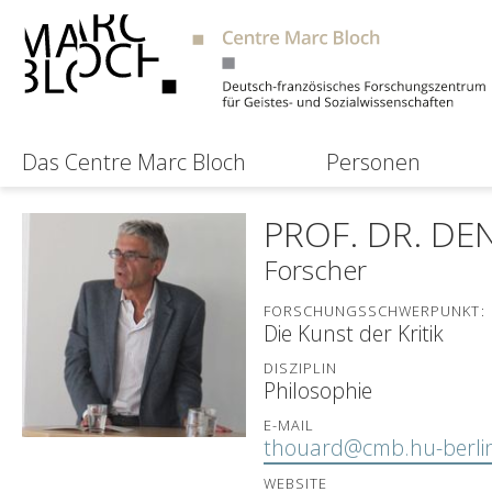
Das Centre Marc Bloch
Personen
PROF. DR. DE
Forscher
FORSCHUNGSSCHWERPUNKT:
Die Kunst der Kritik
DISZIPLIN
Philosophie
E-MAIL
thouard@cmb.hu-berli
WEBSITE