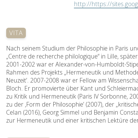
http://https://sites.g
VITA
Nach seinem Studium der Philosophie in Paris un
„Centre de recherche philologique“ in Lille, späte
2001-2002 war er Alexander-von-Humboldt-Stipen
Rahmen des Projekts „Hermeneutik und Methode“ 
Neuzeit’. 2007-2008 war er Fellow am Wissenschaf
Bloch. Er promovierte über Kant und Schleiermach
zu Kritik und Hermeneutik (Paris IV Sorbonne, 20
zu der ‚Form der Philosophie’ (2007), der „kriti
Celan (2016), Georg Simmel und Benjamin Constant
zur Hermeneutik und einer kritischen Lektüre de