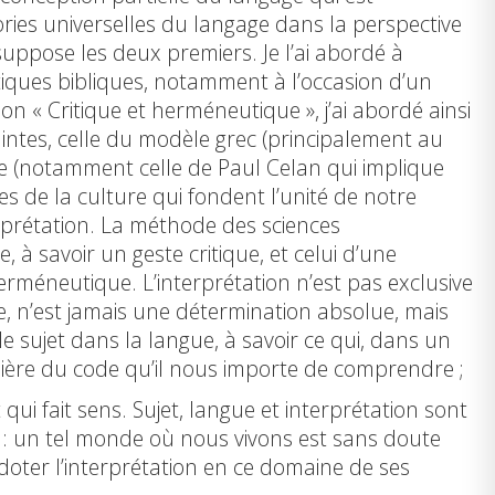
ries universelles du langage dans la perspective
 suppose les deux premiers. Je l’ai abordé à
utiques bibliques, notamment à l’occasion d’un
on « Critique et herméneutique », j’ai abordé ainsi
aintes, celle du modèle grec (principalement au
rne (notamment celle de Paul Celan qui implique
s de la culture qui fondent l’unité de notre
erprétation. La méthode des sciences
, à savoir un geste critique, et celui d’une
 herméneutique. L’interprétation n’est pas exclusive
, n’est jamais une détermination absolue, mais
e sujet dans la langue, à savoir ce qui, dans un
lière du code qu’il nous importe de comprendre ;
i fait sens. Sujet, langue et interprétation sont
 : un tel monde où nous vivons est sans doute
à doter l’interprétation en ce domaine de ses