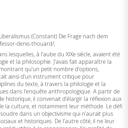
 Liberalismus (Constant) Die Frage nach dem
ofessor-denis-thouard/;
ans lesquelles, à l’aube du XIXe siècle, avaient été
e et la philosophie. J’avais fait apparaître la
n montrant qu’un petit nombre d’options,
it ainsi d’un instrument critique pour
lines du texte, à travers la philologie et la
angues dans l’enquête anthropologique. A partir de
storique, il convenait d’élargir la réflexion aux
s de la culture, et notamment leur méthode. Le défi
issoudre dans un objectivisme qui n’aurait plus
iaux et historiques. De l’autre côté, il ne leur