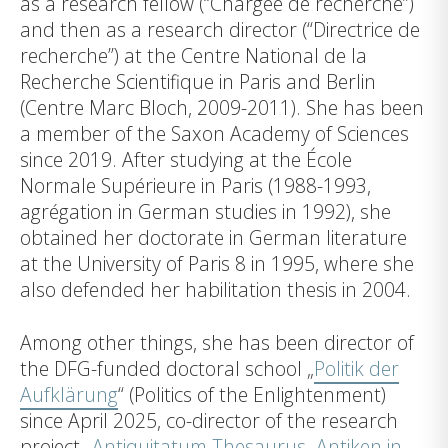
as a research fellow (“Chargée de recherche”)
and then as a research director (“Directrice de
recherche”) at the Centre National de la
Recherche Scientifique in Paris and Berlin
(Centre Marc Bloch, 2009-2011). She has been
a member of the Saxon Academy of Sciences
since 2019. After studying at the École
Normale Supérieure in Paris (1988-1993,
agrégation in German studies in 1992), she
obtained her doctorate in German literature
at the University of Paris 8 in 1995, where she
also defended her habilitation thesis in 2004.
Among other things, she has been director of
the DFG-funded doctoral school „
Politik der
Aufklärung
“ (Politics of the Enlightenment)
since April 2025, co-director of the research
project „
Antiquitatum Thesaurus. Antiken in