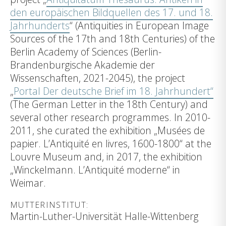
den europäischen Bildquellen des 17. und 18.
Jahrhunderts
“ (Antiquities in European Image
Sources of the 17th and 18th Centuries) of the
Berlin Academy of Sciences (Berlin-
Brandenburgische Akademie der
Wissenschaften, 2021-2045), the project
„
Portal Der deutsche Brief im 18. Jahrhundert“
(The German Letter in the 18th Century) and
several other research programmes. In 2010-
2011, she curated the exhibition „Musées de
papier. L’Antiquité en livres, 1600-1800“ at the
Louvre Museum and, in 2017, the exhibition
„Winckelmann. L’Antiquité moderne“ in
Weimar.
MUTTERINSTITUT:
Martin-Luther-Universität Halle-Wittenberg