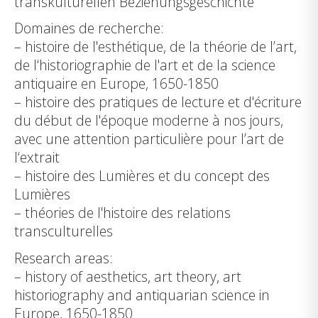
transkulturellen Beziehungsgeschichte
Domaines de recherche:
– histoire de l'esthétique, de la théorie de l’art,
de l‘historiographie de l'art et de la science
antiquaire en Europe, 1650-1850
– histoire des pratiques de lecture et d'écriture
du début de l'époque moderne à nos jours,
avec une attention particulière pour l’art de
l‘extrait
– histoire des Lumières et du concept des
Lumières
– théories de l'histoire des relations
transculturelles
Research areas:
– history of aesthetics, art theory, art
historiography and antiquarian science in
Europe, 1650-1850