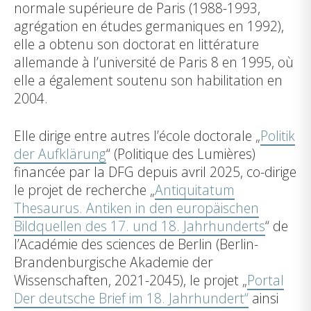
normale supérieure de Paris (1988-1993,
agrégation en études germaniques en 1992),
elle a obtenu son doctorat en littérature
allemande à l’université de Paris 8 en 1995, où
elle a également soutenu son habilitation en
2004.
Elle dirige entre autres l’école doctorale „
Politik
der Aufklärung
“ (Politique des Lumières)
financée par la DFG depuis avril 2025, co-dirige
le projet de recherche „
Antiquitatum
Thesaurus. Antiken in den europäischen
Bildquellen des 17. und 18. Jahrhunderts
“ de
l’Académie des sciences de Berlin (Berlin-
Brandenburgische Akademie der
Wissenschaften, 2021-2045), le projet „
Portal
Der deutsche Brief im 18. Jahrhundert“
ainsi