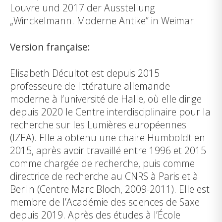
Louvre und 2017 der Ausstellung
„Winckelmann. Moderne Antike“ in Weimar.
Version française:
Elisabeth Décultot est depuis 2015
professeure de littérature allemande
moderne à l’université de Halle, où elle dirige
depuis 2020 le Centre interdisciplinaire pour la
recherche sur les Lumières européennes
(IZEA). Elle a obtenu une chaire Humboldt en
2015, après avoir travaillé entre 1996 et 2015
comme chargée de recherche, puis comme
directrice de recherche au CNRS à Paris et à
Berlin (Centre Marc Bloch, 2009-2011). Elle est
membre de l’Académie des sciences de Saxe
depuis 2019. Après des études à l’École