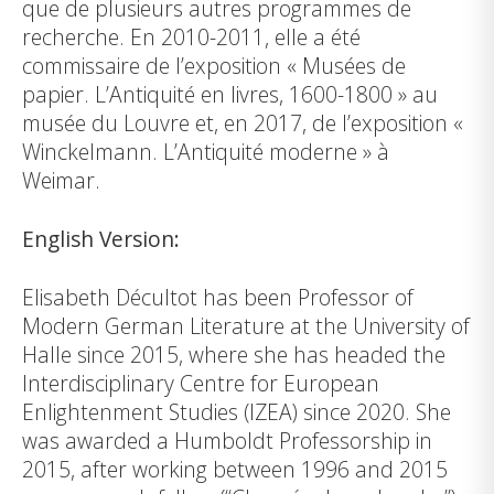
que de plusieurs autres programmes de
recherche. En 2010-2011, elle a été
commissaire de l’exposition « Musées de
papier. L’Antiquité en livres, 1600-1800 » au
musée du Louvre et, en 2017, de l’exposition «
Winckelmann. L’Antiquité moderne » à
Weimar.
English Version:
Elisabeth Décultot has been Professor of
Modern German Literature at the University of
Halle since 2015, where she has headed the
Interdisciplinary Centre for European
Enlightenment Studies (IZEA) since 2020. She
was awarded a Humboldt Professorship in
2015, after working between 1996 and 2015