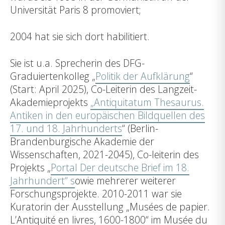
Universität Paris 8 promoviert;
2004 hat sie sich dort habilitiert.
Sie ist u.a. Sprecherin des DFG-
Graduiertenkolleg „
Politik der Aufklärung
“
(Start: April 2025), Co-Leiterin des Langzeit-
Akademieprojekts
„Antiquitatum Thesaurus.
Antiken in den europäischen Bildquellen des
17. und 18. Jahrhunderts
“ (Berlin-
Brandenburgische Akademie der
Wissenschaften, 2021-2045), Co-leiterin des
Projekts „
Portal Der deutsche Brief im 18.
Jahrhundert“ s
owie mehrerer weiterer
Forschungsprojekte. 2010-2011 war sie
Kuratorin der Ausstellung „Musées de papier.
L’Antiquité en livres, 1600-1800“ im Musée du