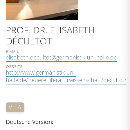
PROF. DR. ELISABETH
DÉCULTOT
E-MAIL
elisabeth.decultot@germanistik.uni-halle.de
WEBSITE
http://www.germanistik.uni-
halle.de/neuere_literaturwissenschaft/decultot/
VITA
Deutsche Version: