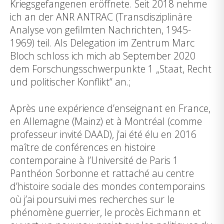
Kriegsgefangenen eröffnete. Seit 2018 nehme
ich an der ANR ANTRAC (Transdisziplinäre
Analyse von gefilmten Nachrichten, 1945-
1969) teil. Als Delegation im Zentrum Marc
Bloch schloss ich mich ab September 2020
dem Forschungsschwerpunkte 1 „Staat, Recht
und politischer Konflikt“ an.;
Après une expérience d’enseignant en France,
en Allemagne (Mainz) et à Montréal (comme
professeur invité DAAD), j’ai été élu en 2016
maître de conférences en histoire
contemporaine à l’Université de Paris 1
Panthéon Sorbonne et rattaché au centre
d’histoire sociale des mondes contemporains
où j’ai poursuivi mes recherches sur le
phénomène guerrier, le procès Eichmann et