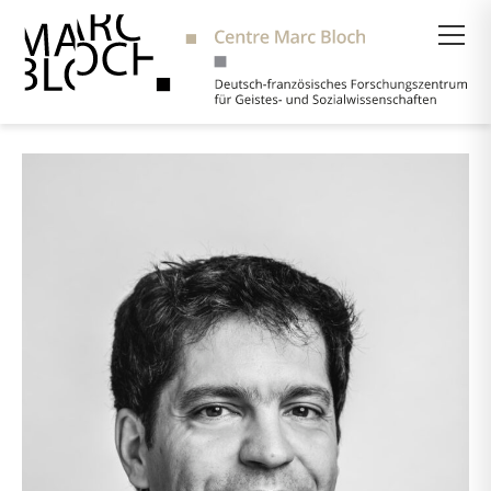
Suche