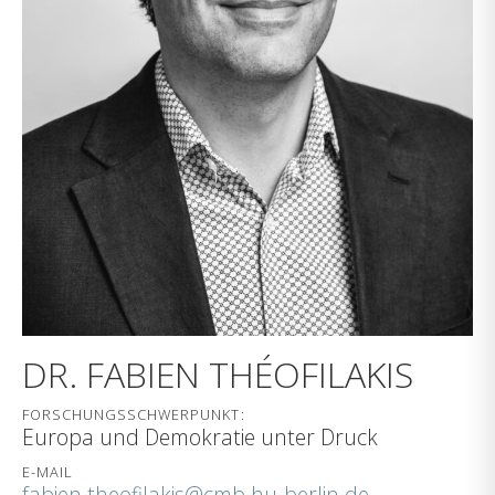
DR. FABIEN THÉOFILAKIS
FORSCHUNGSSCHWERPUNKT:
Europa und Demokratie unter Druck
E-MAIL
fabien.theofilakis@cmb.hu-berlin.de