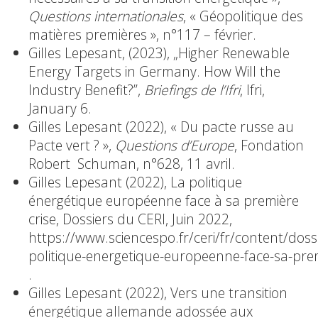
Questions internationales
, « Géopolitique des
matières premières », n°117 – février.
Gilles Lepesant, (2023), „Higher Renewable
Energy Targets in Germany. How Will the
Industry Benefit?”,
Briefings de l’Ifri
, Ifri,
January 6.
Gilles Lepesant (2022), « Du pacte russe au
Pacte vert ? »,
Questions d’Europe
, Fondation
Robert Schuman, n°628, 11 avril.
Gilles Lepesant (2022), La politique
énergétique européenne face à sa première
crise, Dossiers du CERI, Juin 2022,
https://www.sciencespo.fr/ceri/fr/content/dossi
politique-energetique-europeenne-face-sa-prem
.
Gilles Lepesant (2022), Vers une transition
énergétique allemande adossée aux