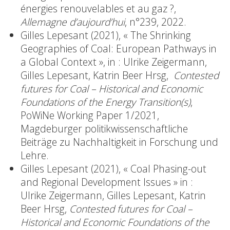
énergies renouvelables et au gaz ?,
Allemagne d’aujourd’hui
, n°239, 2022.
Gilles Lepesant (2021), « The Shrinking
Geographies of Coal: European Pathways in
a Global Context », in : Ulrike Zeigermann,
Gilles Lepesant, Katrin Beer Hrsg,
Contested
futures for Coal – Historical and Economic
Foundations of the Energy Transition(s)
,
PoWiNe Working Paper 1/2021,
Magdeburger politikwissenschaftliche
Beiträge zu Nachhaltigkeit in Forschung und
Lehre.
Gilles Lepesant (2021), « Coal Phasing-out
and Regional Development Issues » in :
Ulrike Zeigermann, Gilles Lepesant, Katrin
Beer Hrsg,
Contested futures for Coal –
Historical and Economic Foundations of the