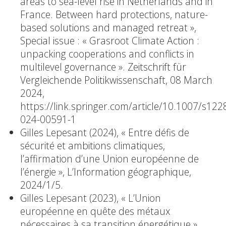
areas to sea-level rise in Netherlands and in
France. Between hard protections, nature-
based solutions and managed retreat »,
Special issue : « Grasroot Climate Action :
unpacking cooperations and conflicts in
multilevel governance ». Zeitschrift für
Vergleichende Politikwissenschaft, 08 March
2024,
https://link.springer.com/article/10.1007/s122
024-00591-1
Gilles Lepesant (2024), « Entre défis de
sécurité et ambitions climatiques,
l’affirmation d’une Union européenne de
l’énergie », L’Information géographique,
2024/1/5.
Gilles Lepesant (2023), « L’Union
européenne en quête des métaux
nécessaires à sa transition énergétique »,