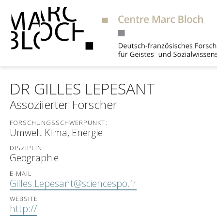
Suche
DR GILLES LEPESANT
Assoziierter Forscher
FORSCHUNGSSCHWERPUNKT:
Umwelt Klima, Energie
DISZIPLIN
Geographie
E-MAIL
Gilles.Lepesant@sciencespo.fr
WEBSITE
http://