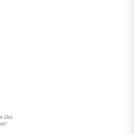
ue
Des
ser: