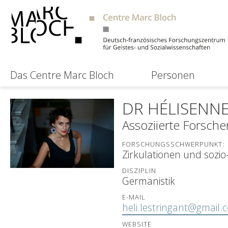
Das Centre Marc Bloch
Personen
DR HÉLISENN
Assoziierte Forsche
FORSCHUNGSSCHWERPUNKT:
Zirkulationen und sozio
DISZIPLIN
Germanistik
E-MAIL
heli.lestringant@gmail.
WEBSITE