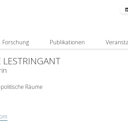
Forschung
Publikationen
Veranst
Suche
E LESTRINGANT
rin
-politische Räume
com