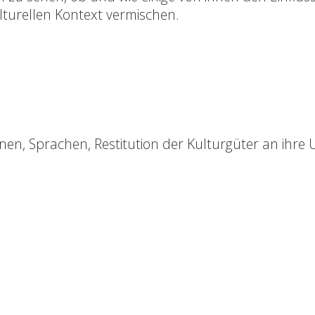
lturellen Kontext vermischen.
onen, Sprachen, Restitution der Kulturgüter an ihre