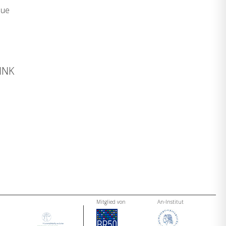
que
FINK
Mitglied von
An-Institut