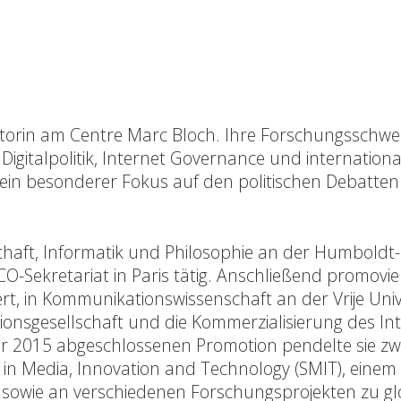
Direktorin am Centre Marc Bloch. Ihre Forschungsschw
Digitalpolitik, Internet Governance und internation
g ein besonderer Fokus auf den politischen Debatte
haft, Informatik und Philosophie an der Humboldt-
O-Sekretariat in Paris tätig. Anschließend promovier
t, in Kommunikationswissenschaft an der Vrije Unive
onsgesellschaft und die Kommerzialisierung des Int
r 2015 abgeschlossenen Promotion pendelte sie zw
 in Media, Innovation and Technology (SMIT), einem
, sowie an verschiedenen Forschungsprojekten zu gl