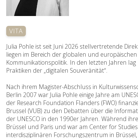
VITA
Julia Pohle ist seit Juni 2026 stellvertretende 
liegen im Bereich der globalen und europäischen 
Kommunikationspolitik. In den letzten Jahren la
Praktiken der „digitalen Souveränität“.
Nach ihrem Magister-Abschluss in Kulturwissensc
Berlin 2007 war Julia Pohle einige Jahre am UNESC
der Research Foundation Flanders (FWO) finanzier
Brussel (VUB) zu den Debatten über die Informati
der UNESCO in den 1990er Jahren. Während ihre
Brüssel und Paris und war am Center for Studies
interdisziplinären Forschungszentrum in Brüssel