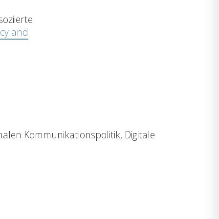
oziierte
acy and
nalen Kommunikationspolitik, Digitale