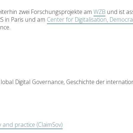
weiterhin zwei Forschungsprojekte am
WZB
und ist ass
S in Paris und am
Center for Digitalisation, Democr
nce.
Global Digital Governance, Geschichte der internatio
cy and practice (ClaimSov)