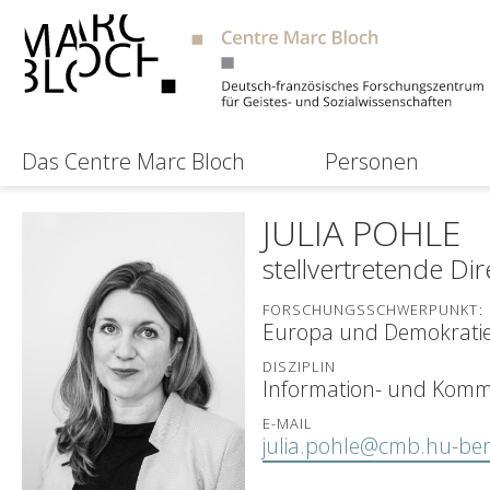
Das Centre Marc Bloch
Personen
JULIA POHLE
stellvertretende Dir
FORSCHUNGSSCHWERPUNKT:
Europa und Demokratie
DISZIPLIN
Information- und Kommu
E-MAIL
julia.pohle@cmb.hu-ber