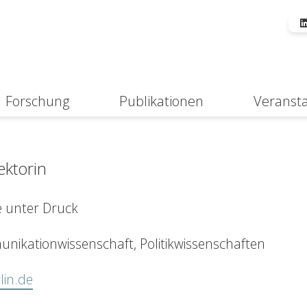
Forschung
Publikationen
Veranst
Suche
ektorin
 unter Druck
nikationwissenschaft, Politikwissenschaften
lin.de