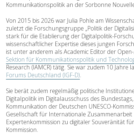
Kommunikationspolitik an der Sorbonne Nouvell
Von 2015 bis 2026 war Julia Pohle am Wissenschaf
zuletzt die Forschungsgruppe „Politik der Digitalisi
stark für die Etablierung der Digitalpolitik-For
wissenschaftlicher Expertise dieses jungen Forsch
ist unter anderem als Academic Editor der Open-
Sektion für Kommunikationspolitik und Technolog
Research (IAMCR) tätig. Sie war zudem 10 Jahre 
Forums Deutschland (IGF-D)
.
Sie berät zudem regelmäßig politische Institution
Digitalpolitik im Digitalausschuss des Bundestag
Kommunikation der Deutschen UNESCO-Kommission,
Gesellschaft für Internationale Zusammenarbeit (G
Expertenkommission zu digitaler Souveränität f
Kommission.