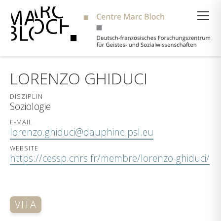
Suche
LORENZO GHIDUCI
DISZIPLIN
Soziologie
E-MAIL
lorenzo.ghiduci@dauphine.psl.eu
WEBSITE
https://cessp.cnrs.fr/membre/lorenzo-ghiduci/
VITA