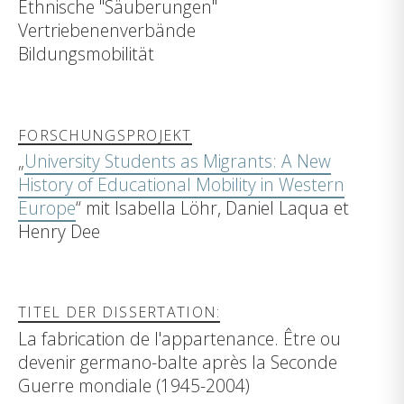
Ethnische "Säuberungen"
Vertriebenenverbände
Bildungsmobilität
FORSCHUNGSPROJEKT
„
University Students as Migrants: A New
History of Educational Mobility in Western
Europe
“ mit Isabella Löhr, Daniel Laqua et
Henry Dee
TITEL DER DISSERTATION:
La fabrication de l'appartenance. Être ou
devenir germano-balte après la Seconde
Guerre mondiale (1945-2004)