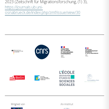
2023 (Zeitschrift für Migrationsforschung, (1) 3),
https://journals.ub.uni-
osnabrueck.de/index.php/zmf/issue/view/30
Mitglied von
An-Institut