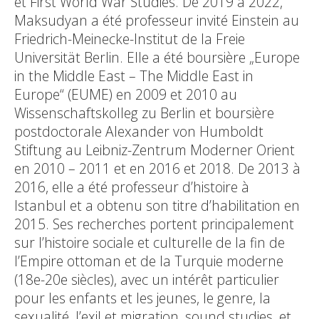
et First World War Studies. De 2019 à 2022,
Maksudyan a été professeur invité Einstein au
Friedrich-Meinecke-Institut de la Freie
Universität Berlin. Elle a été boursière „Europe
in the Middle East – The Middle East in
Europe“ (EUME) en 2009 et 2010 au
Wissenschaftskolleg zu Berlin et boursière
postdoctorale Alexander von Humboldt
Stiftung au Leibniz-Zentrum Moderner Orient
en 2010 – 2011 et en 2016 et 2018. De 2013 à
2016, elle a été professeur d’histoire à
Istanbul et a obtenu son titre d’habilitation en
2015. Ses recherches portent principalement
sur l’histoire sociale et culturelle de la fin de
l’Empire ottoman et de la Turquie moderne
(18e-20e siècles), avec un intérêt particulier
pour les enfants et les jeunes, le genre, la
sexualité, l’exil et migration, sound studies, et