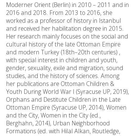
Moderner Orient (Berlin) in 2010 – 2011 and in
2016 and 2018. From 2013 to 2016, she
worked as a professor of history in Istanbul
and received her habilitation degree in 2015.
Her research mainly focuses on the social and
cultural history of the late Ottoman Empire
and modern Turkey (18th–20th centuries) ,
with special interest in children and youth,
gender, sexuality, exile and migration, sound
studies, and the history of sciences. Among
her publications are Ottoman Children &
Youth During World War I (Syracuse UP, 2019),
Orphans and Destitute Children in the Late
Ottoman Empire (Syracuse UP, 2014), Women
and the City, Women in the City (ed.,
Berghahn, 2014), Urban Neighborhood
Formations (ed. with Hilal Alkan, Routledge,