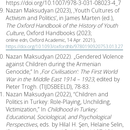
https://doi.org/10.1007/978-3-031-08023-4_7
Nazan Maksudyan (2023), ‚Youth Cultures of
Activism and Politics‘, in James Marten (ed.),
The Oxford Handbook of the History of Youth
Culture
, Oxford Handbooks (2023;
online edn, Oxford Academic, 14 Apr. 2021),
https://doi.org/10.1093/oxfordhb/9780190920753.013.27
Nazan Maksudyan (2022). „Gendered Violence
against Children during the Armenian
Genocide,“ In
‚For Civilisation‘: The First World
War in the Middle East 1914 – 1923
, edited by
Pieter Trogh. (TIJDSBEELD), 78-83.
Nazan Maksudyan (2022), “Children and
Politics in Turkey: Role-Playing, Unchilding,
Victimization,” In
Childhood in Turkey:
Educational, Sociological, and Psychological
Perspectives
, eds. by Hilal H. Şen, Helaine Selin,