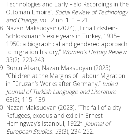
Technologies and Early Field Recordings in the
Ottoman Empire”,
Social Review of Technology
and Change
, vol. 2 no. 1: 1 – 21.
Nazan Maksudyan (2024), „Erna Eckstein-
Schlossmann’s exile years in Turkey, 1935–
1950: a biographical and gendered approach
to migration history,“
Women’s History Review
33(2): 223-243.
Burcu Alkan, Nazan Maksudyan (2023),
“Children at the Margins of Labour Migration
in Füruzan’s Works after Germany,”
tuded
:
Journal of Turkish Language and Literature
63(2), 115–139.
Nazan Maksudyan (2023). “The fall of a city:
Refugees, exodus and exile in Ernest
Hemingway’s Istanbul, 1922”.
Journal of
European Studies
. 53(3), 234-252.