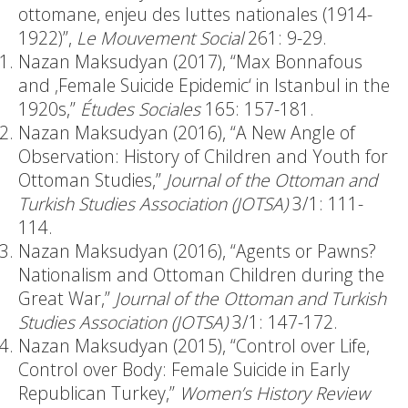
ottomane, enjeu des luttes nationales (1914-
1922)”,
Le Mouvement Social
261: 9-29.
Nazan Maksudyan (2017), “Max Bonnafous
and ‚Female Suicide Epidemic‘ in Istanbul in the
1920s,”
Études Sociales
165: 157-181.
Nazan Maksudyan (2016), “A New Angle of
Observation: History of Children and Youth for
Ottoman Studies,”
Journal of the Ottoman and
Turkish Studies Association (JOTSA)
3/1: 111-
114.
Nazan Maksudyan (2016), “Agents or Pawns?
Nationalism and Ottoman Children during the
Great War,”
Journal of the Ottoman and
Turkish
Studies Association (JOTSA)
3/1: 147-172.
Nazan Maksudyan (2015), “Control over Life,
Control over Body: Female Suicide in Early
Republican Turkey,”
Women’s History Review