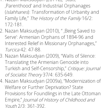
‚Parenthood‘ and Industrial Orphanages
(
Islahhanes
): Transformation of Urbanity and
Family Life,”
The History of the Family
16/2:
172-181.
Nazan Maksudyan (2010), “ ‚Being Saved to
Serve‘: Armenian Orphans of 1894-96 and
Interested Relief in Missionary Orphanages,”
Turcica
42: 47-88.
Nazan Maksudyan (2009), “Walls of Silence:
Translating the Armenian Genocide into
Turkish and Self-Censorship,”
Critique: Journal
of Socialist Theory
37/4: 635-649.
Nazan Maksudyan (2009a), “Modernization of
Welfare or Further Deprivation? State
Provisions for Foundlings in the Late Ottoman
Empire,”
Journal of History of Childhood and
Youth
2/3: 361-392.