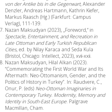
von der Antike bis in die Gegenwart
, Alexander
Denzler, Andreas Hartmann, Kathrin Kiefer,
Markus Raasch (Hg.) (Farkfurt: Campus
Verlag), 111-139.
Nazan Maksudyan (2023), „Foreword,“ in
Spectacle, Entertainment, and Recreation in
Late Ottoman and Early Turkish Republican
Cities
, ed. by Nilay Karaca and Seda Kula
(Bristol, Chicago: Intellect, 2023), xvii-xxii.
Nazan Maksudyan, Hilal Alkan (2023).
“Commemorating the First World War and Its
Aftermath: Neo-Ottomanism, Gender, and the
Politics of History in Turkey”. In: Raudvere, C.,
Onur, P. (eds)
Neo-Ottoman Imaginaries in
Contemporary Turkey. Modernity, Memory and
Identity in South-East Europe
. Palgrave
Macmillan, Cham.