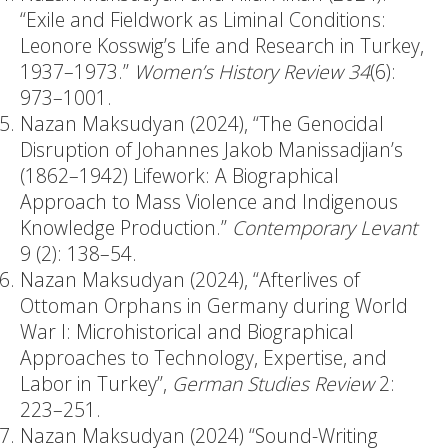
“Exile and Fieldwork as Liminal Conditions:
Leonore Kosswig’s Life and Research in Turkey,
1937–1973.”
Women’s History Review
34
(6):
973–1001.
Nazan Maksudyan (2024), “The Genocidal
Disruption of Johannes Jakob Manissadjian’s
(1862–1942) Lifework: A Biographical
Approach to Mass Violence and Indigenous
Knowledge Production.”
Contemporary Levant
9 (2): 138–54.
Nazan Maksudyan (2024), “Afterlives of
Ottoman Orphans in Germany during World
War I: Microhistorical and Biographical
Approaches to Technology, Expertise, and
Labor in Turkey”,
German Studies Review
2:
223–251.
Nazan Maksudyan (2024) “Sound-Writing