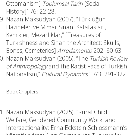
Ottomanism]
Toplumsal Tarih
[Social
History]176: 22-28.
Nazan Maksudyan (2007), “Türklüğün
Hazineleri ve Mimar Sinan: Kafatasları,
Kemikler, Mezarlıklar,” [Treasures of
Turkishness and Sinan the Architect: Skulls,
Bones, Cemeteries]
Arredamento
202: 60-63.
Nazan Maksudyan (2005), “The
Turkish Review
of Anthropology
and the Racist Face of Turkish
Nationalism,”
Cultural Dynamics
17/3: 291-322.
Book Chapters
Nazan Maksudyan (2025). “Rural Child
Welfare, Gendered Community Work, and
Intersectionality: Erna Eckstein-Schlossmann’s