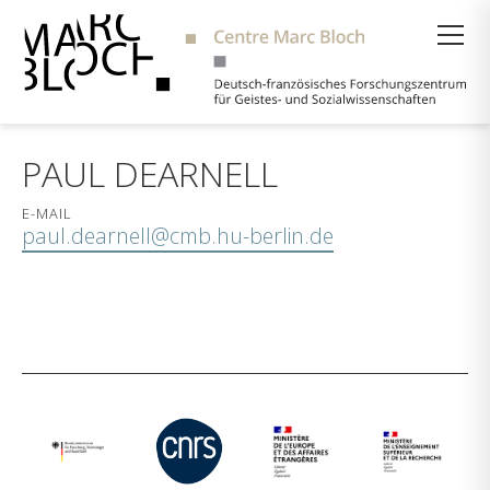
Suche
PAUL DEARNELL
E-MAIL
paul.dearnell@cmb.hu-berlin.de