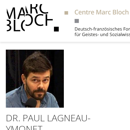
Suche
DR. PAUL LAGNEAU-
YMONET